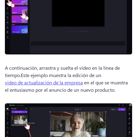
A continuación, arrastra y suelta el vídeo en la línea de 
tiempo.
Este ejemplo muestra la edición de un 
vídeo de actualización de la empresa
 en el que se muestra 
el entusiasmo por el anuncio de un nuevo producto. 