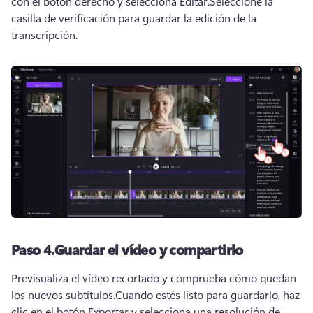
con el botón derecho y selecciona Editar.
Seleccione la 
casilla de verificación para guardar la edición de la 
transcripción.
Paso 4.
Guardar el vídeo y compartirlo
Previsualiza el vídeo recortado y comprueba cómo quedan 
los nuevos subtítulos.
Cuando estés listo para guardarlo, haz 
clic en el botón Exportar y selecciona una resolución de 