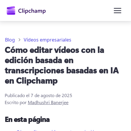
contenido
principal
Blog
Vídeos empresariales
Cómo editar vídeos con la
edición basada en
transcripciones basadas en IA
en Clipchamp
Publicado el
7 de agosto de 2025
Iniciar sesión
Escrito por
Madhushri Banerjee
Probar gratis
En esta página