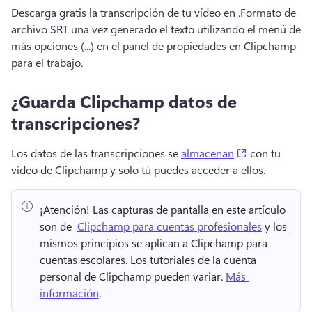
Descarga gratis la transcripción de tu vídeo en .
Formato de 
archivo SRT una vez generado el texto utilizando el menú de 
más opciones (...) en el panel de propiedades en Clipchamp 
para el trabajo.
¿Guarda Clipchamp datos de
transcripciones?
(opens in a n
Los datos de las transcripciones se 
almacenan
 con tu 
vídeo de Clipchamp y solo tú puedes acceder a ellos. 
¡Atención!
 Las capturas de pantalla en este artículo 
son de ⁠ 
Clipchamp para cuentas profesionales
 y los 
mismos principios se aplican a Clipchamp para 
cuentas escolares. 
Los tutoriales de la cuenta 
personal de Clipchamp pueden variar. 
Más 
información
. 