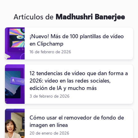
Artículos de
Madhushri Banerjee
¡Nuevo! Más de 100 plantillas de vídeo
en Clipchamp
16 de febrero de 2026
12 tendencias de vídeo que dan forma a
2026: vídeo en las redes sociales,
edición de IA y mucho más
3 de febrero de 2026
Cómo usar el removedor de fondo de
imagen en línea
20 de enero de 2026