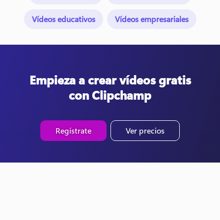
Vídeos educativos
Vídeos empresariales
Empieza a crear vídeos gratis
con Clipchamp
Regístrate
Ver precios