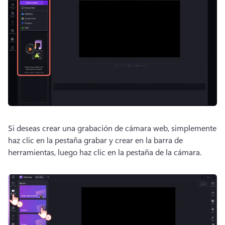
Si deseas crear una grabación de cámara web, simplemente 
haz clic en la pestaña grabar y crear en la barra de 
herramientas, luego haz clic en la pestaña de la cámara. 