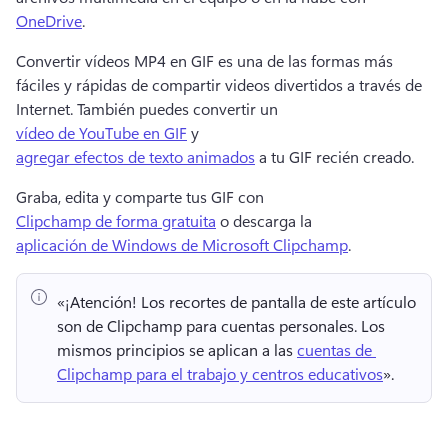
OneDrive
. 
Convertir vídeos MP4 en GIF es una de las formas más 
fáciles y rápidas de compartir videos divertidos a través de 
Internet. 
También puedes convertir un 
vídeo de YouTube en GIF
 y 
agregar efectos de texto animados
 a tu GIF recién creado. 
Graba, edita y comparte tus GIF con 
Clipchamp de forma gratuita
 o descarga la 
aplicación de Windows de Microsoft Clipchamp
. 
«¡Atención!
 Los recortes de pantalla de este artículo 
son de Clipchamp para cuentas personales. 
Los 
mismos principios se aplican a las 
cuentas de 
Clipchamp para el trabajo y centros educativos
». 