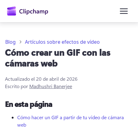
contenido
principal
Blog
Artículos sobre efectos de vídeo
Cómo crear un GIF con las
cámaras web
Actualizado el
20 de abril de 2026
Escrito por
Madhushri Banerjee
En esta página
Iniciar sesión
Cómo hacer un GIF a partir de tu vídeo de cámara
Probar gratis
web