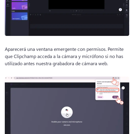
Aparecerá una ventana emergente con permisos. 
Permite 
que Clipchamp acceda a la cámara y micrófono si no has 
utilizado antes nuestra grabadora de cámara web. 