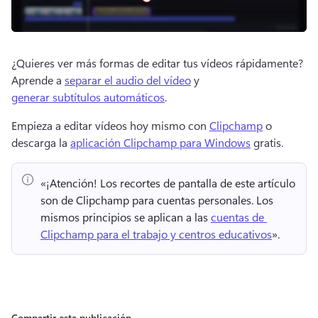
¿Quieres ver más formas de editar tus vídeos rápidamente? 
Aprende a 
separar el audio del vídeo
 y 
generar subtítulos automáticos
. 
Empieza a editar vídeos hoy mismo con 
Clipchamp
 o 
descarga la 
aplicación Clipchamp para Windows
 gratis. 
«¡Atención!
 Los recortes de pantalla de este artículo 
son de Clipchamp para cuentas personales. 
Los 
mismos principios se aplican a las 
cuentas de 
Clipchamp para el trabajo y centros educativos
». 
Compartir esta publicación