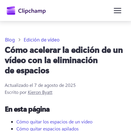
contenido
principal
Blog
Edición de vídeo
Cómo acelerar la edición de un
vídeo con la eliminación
de espacios
Actualizado el
7 de agosto de 2025
Escrito por
Kieron Byatt
Iniciar sesión
En esta página
Probar gratis
Cómo quitar los espacios de un vídeo
Cómo quitar espacios apilados