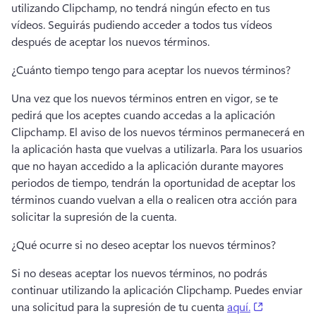
utilizando Clipchamp, no tendrá ningún efecto en tus 
vídeos. 
Seguirás pudiendo acceder a todos tus vídeos 
después de aceptar los nuevos términos. 
¿Cuánto tiempo tengo para aceptar los nuevos términos?
Una vez que los nuevos términos entren en vigor, se te 
pedirá que los aceptes cuando accedas a la aplicación 
Clipchamp. 
El aviso de los nuevos términos permanecerá en 
la aplicación hasta que vuelvas a utilizarla. 
Para los usuarios 
que no hayan accedido a la aplicación durante mayores 
periodos de tiempo, tendrán la oportunidad de aceptar los 
términos cuando vuelvan a ella o realicen otra acción para 
solicitar la supresión de la cuenta. 
¿Qué ocurre si no deseo aceptar los nuevos términos?
Si no deseas aceptar los nuevos términos, no podrás 
continuar utilizando la aplicación Clipchamp. 
Puedes enviar 
(opens in 
una solicitud para la supresión de tu cuenta 
aquí.