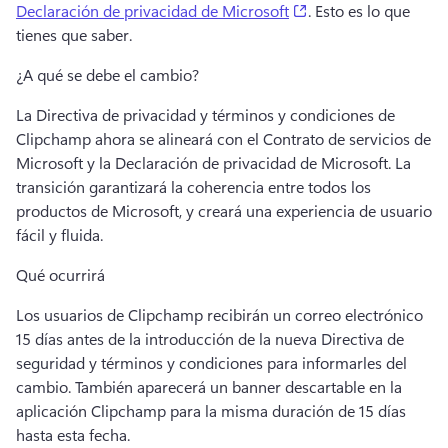
(opens in a new tab)
Declaración de privacidad de Microsoft
. 
Esto es lo que 
tienes que saber.
¿A qué se debe el cambio?
La Directiva de privacidad y términos y condiciones de 
Clipchamp ahora se alineará con el Contrato de servicios de 
Microsoft y la Declaración de privacidad de Microsoft. 
La 
transición garantizará la coherencia entre todos los 
productos de Microsoft, y creará una experiencia de usuario 
fácil y fluida. 
Qué ocurrirá
Los usuarios de Clipchamp recibirán un correo electrónico 
15 días antes de la introducción de la nueva Directiva de 
seguridad y términos y condiciones para informarles del 
cambio. 
También aparecerá un banner descartable en la 
aplicación Clipchamp para la misma duración de 15 días 
hasta esta fecha. 