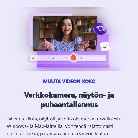
MUUTA VIDEON KOKO
Verkkokamera, näytön- ja
puheentallennus
Tallenna ääntä, näyttöä ja verkkokameraa turvallisesti 
Windows- ja Mac-laitteilla. 
Voit tehdä rajattomasti 
uusintaotoksia, parantaa äänen ja videon laatua 