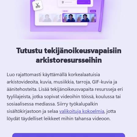
Tutustu tekijänoikeusvapaisiin
arkistoresursseihin
Luo rajattomasti käyttämällä korkealaatuisia 
arkistovideoita, kuvia, musiikkia, tarroja, GIF-kuvia ja 
äänitehosteita. 
Lisää tekijänoikeusvapaita resursseja eri 
tyylilajeista, jotka sopivat videoihin töissä, koulussa tai 
sosiaalisessa mediassa. 
Siirry työkalupalkin 
sisältökirjastoon ja selaa 
valikoituja kokoelmia
, jotta 
löydät täydelliset leikkeet mihin tahansa videoon. 