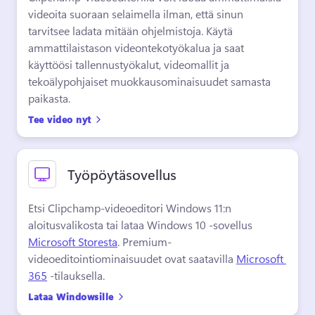
videoita suoraan selaimella ilman, että sinun 
tarvitsee ladata mitään ohjelmistoja. 
Käytä 
ammattilaistason videontekotyökalua ja saat 
käyttöösi tallennustyökalut, videomallit ja 
tekoälypohjaiset muokkausominaisuudet samasta 
paikasta. 
Tee video nyt
Työpöytäsovellus
Etsi Clipchamp-videoeditori Windows 11:n 
aloitusvalikosta tai lataa Windows 10 -sovellus 
Microsoft Storesta
. 
Premium-
videoeditointiominaisuudet ovat saatavilla 
Microsoft 
365
 -tilauksella. 
Lataa Windowsille