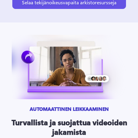
Selaa tekijänoikeusvapaita arkistoresursseja
AUTOMAATTINEN LEIKKAAMINEN
Turvallista ja suojattua videoiden
jakamista