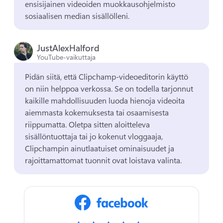
ensisijainen videoiden muokkausohjelmisto 
sosiaalisen median sisällölleni. 
JustAlexHalford
YouTube-vaikuttaja
Pidän siitä, että Clipchamp-videoeditorin käyttö 
on niin helppoa verkossa. 
Se on todella tarjonnut 
kaikille mahdollisuuden luoda hienoja videoita 
aiemmasta kokemuksesta tai osaamisesta 
riippumatta. 
Oletpa sitten aloitteleva 
sisällöntuottaja tai jo kokenut vloggaaja, 
Clipchampin ainutlaatuiset ominaisuudet ja 
rajoittamattomat tuonnit ovat loistava valinta. 