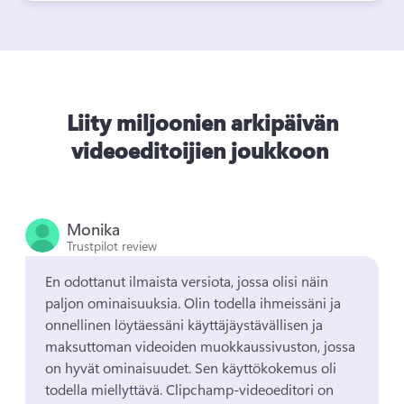
Liity miljoonien arkipäivän
videoeditoijien joukkoon
Monika
Trustpilot review
En odottanut ilmaista versiota, jossa olisi näin 
paljon ominaisuuksia. 
Olin todella ihmeissäni ja 
onnellinen löytäessäni käyttäjäystävällisen ja 
maksuttoman videoiden muokkaussivuston, jossa 
on hyvät ominaisuudet. 
Sen käyttökokemus oli 
todella miellyttävä. 
Clipchamp-videoeditori on 