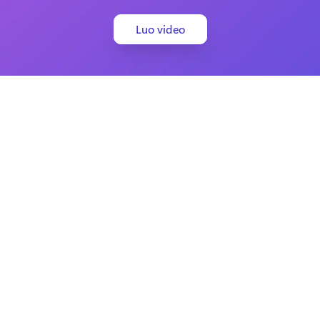
Luo video