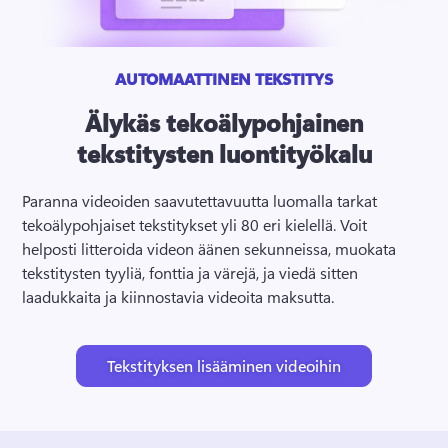
AUTOMAATTINEN TEKSTITYS
Älykäs tekoälypohjainen
tekstitysten luontityökalu
Paranna videoiden saavutettavuutta luomalla tarkat 
tekoälypohjaiset tekstitykset yli 80 eri kielellä. 
Voit 
helposti litteroida videon äänen sekunneissa, muokata 
tekstitysten tyyliä, fonttia ja värejä, ja viedä sitten 
laadukkaita ja kiinnostavia videoita maksutta. 
Tekstityksen lisääminen videoihin