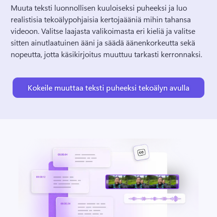
Muuta teksti luonnollisen kuuloiseksi puheeksi ja luo 
realistisia tekoälypohjaisia kertojaääniä mihin tahansa 
videoon. 
Valitse laajasta valikoimasta eri kieliä ja valitse 
sitten ainutlaatuinen ääni ja säädä äänenkorkeutta sekä 
nopeutta, jotta käsikirjoitus muuttuu tarkasti kerronnaksi. 
Kokeile muuttaa teksti puheeksi tekoälyn avulla