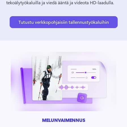
tekoälytyökaluilla ja viedä ääntä ja videota HD-laadulla. 
Tutustu verkkopohjaisiin tallennustyökaluihin
MELUNVAIMENNUS