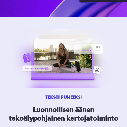
TEKSTI PUHEEKSI
Luonnollisen äänen
tekoälypohjainen kertojatoiminto