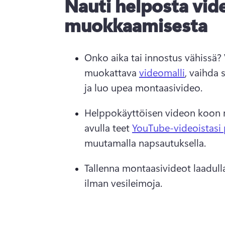
Nauti helposta vid
muokkaamisesta
Onko aika tai innostus vähissä? 
muokattava 
videomalli
, vaihda 
ja luo upea montaasivideo. 
Helppokäyttöisen videon koon 
avulla teet 
YouTube-videoistasi 
muutamalla napsautuksella. 
Tallenna montaasivideot laadull
ilman vesileimoja.