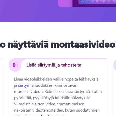
o näyttäviä montaasivideo
Lisää siirtymiä ja tehosteita
Lisää videoleikkeiden välille nopeita leikkauksia 
ja 
siirtymiä
 luodaksesi kiinnostavan 
montaasivideon. 
Kokeile klassisia siirtymiä, kuten 
pyörintää, pyyhkäisyjä tai ristiinhäivytyksiä. 
Viimeistele sitten video ammattimaisen 
näköisten videotehosteiden, kuten suodattimien 