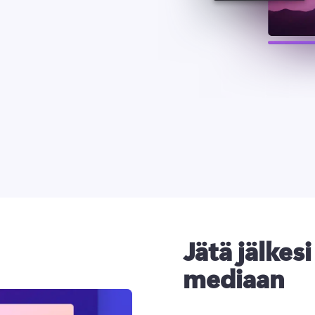
Jätä jälkes
mediaan