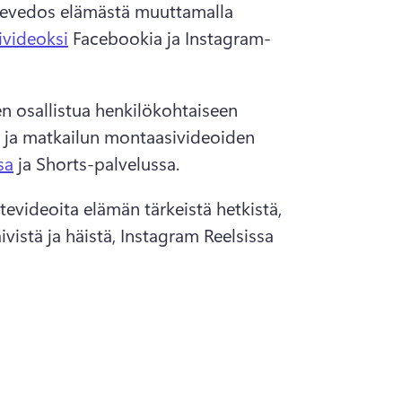
nevedos elämästä muuttamalla 
ivideoksi
 Facebookia ja Instagram-
n osallistua henkilökohtaiseen 
 ja matkailun montaasivideoiden 
sa
 ja Shorts-palvelussa. 
stevideoita elämän tärkeistä hetkistä, 
istä ja häistä, Instagram Reelsissa 