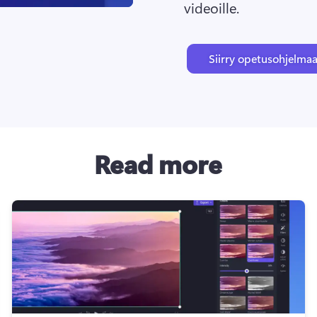
videoille.
Siirry opetusohjelma
Read more