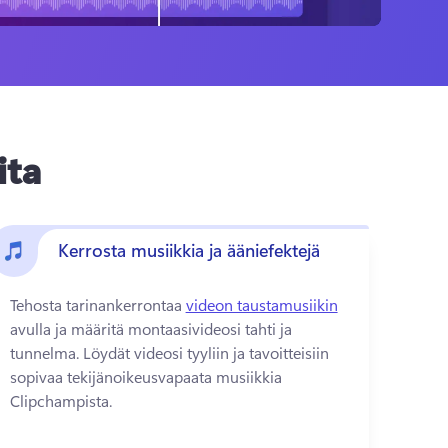
ita
Kerrosta musiikkia ja ääniefektejä
Tehosta tarinankerrontaa 
videon taustamusiikin
avulla ja määritä montaasivideosi tahti ja 
tunnelma. 
Löydät videosi tyyliin ja tavoitteisiin 
sopivaa tekijänoikeusvapaata musiikkia 
Clipchampista.