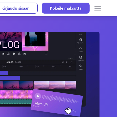
Kirjaudu sisään
Kokeile maksutta