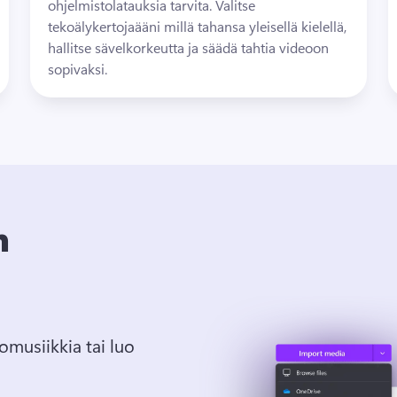
ohjelmistolatauksia tarvita. 
Valitse 
tekoälykertojaääni millä tahansa yleisellä kielellä, 
hallitse sävelkorkeutta ja säädä tahtia videoon 
sopivaksi.
n
omusiikkia tai luo 