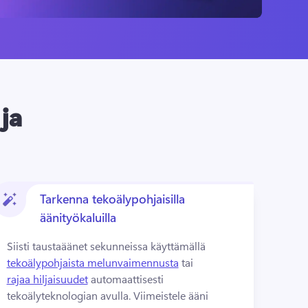
ja
Tarkenna tekoälypohjaisilla
äänityökaluilla
Siisti taustaäänet sekunneissa käyttämällä 
tekoälypohjaista melunvaimennusta
 tai 
rajaa hiljaisuudet
 automaattisesti 
tekoälyteknologian avulla. 
Viimeistele ääni 