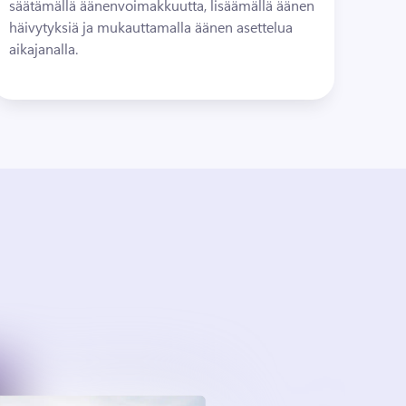
säätämällä äänenvoimakkuutta, lisäämällä äänen 
häivytyksiä ja mukauttamalla äänen asettelua 
aikajanalla.