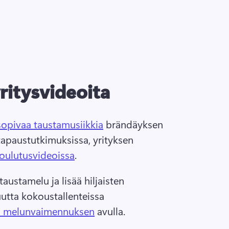
ritysvideoita
 sopivaa taustamusiikkia
 brändäyksen 
apaustutkimuksissa, yrityksen 
oulutusvideoissa
. 
taustamelu ja lisää hiljaisten 
utta kokoustallenteissa 
n melunvaimennuksen
 avulla. 