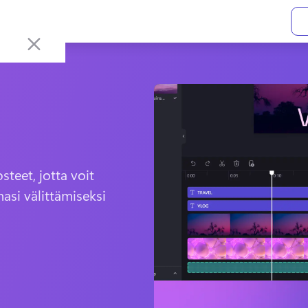
teet, jotta voit 
nasi välittämiseksi 