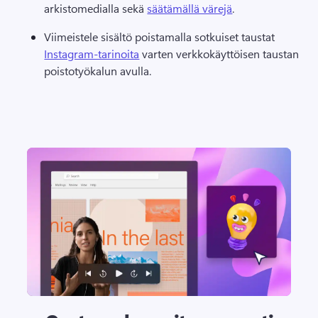
arkistomedialla sekä 
säätämällä värejä
. 
Viimeistele sisältö poistamalla sotkuiset taustat 
Instagram-tarinoita
 varten verkkokäyttöisen taustan 
poistotyökalun avulla. 