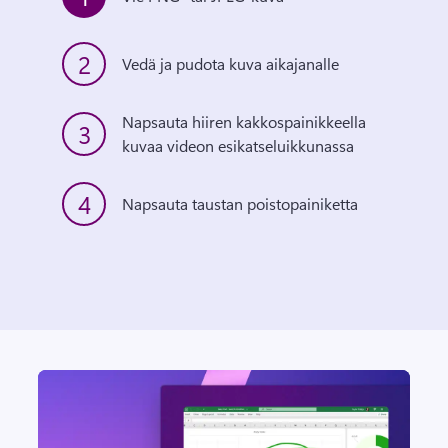
2
Vedä ja pudota kuva aikajanalle
Napsauta hiiren kakkospainikkeella 
3
kuvaa videon esikatseluikkunassa
4
Napsauta taustan poistopainiketta