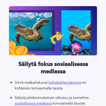
Säilytä fokus sosiaalisessa
mediassa
Siirrä matkailukuvat 
kohokohtavideoissa
 eri 
kohteisiin korvaamalla tausta. 
Säilytä johdonmukainen ulkoasu ja tunnelma 
sosiaalisessa mediassa
 korvaamalla taustat 