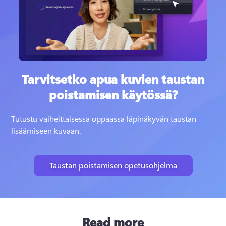
Tarvitsetko apua kuvien taustan
poistamisen käytössä?
Tutustu vaiheittaisessa oppaassa läpinäkyvän taustan 
lisäämiseen kuvaan. 
Taustan poistamisen opetusohjelma
Read more