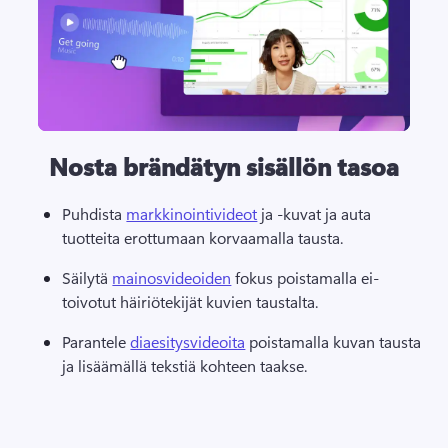
Nosta brändätyn sisällön tasoa
Puhdista 
markkinointivideot
 ja -kuvat ja auta 
tuotteita erottumaan korvaamalla tausta. 
Säilytä 
mainosvideoiden
 fokus poistamalla ei-
toivotut häiriötekijät kuvien taustalta. 
Parantele 
diaesitysvideoita
 poistamalla kuvan tausta 
ja lisäämällä tekstiä kohteen taakse. 