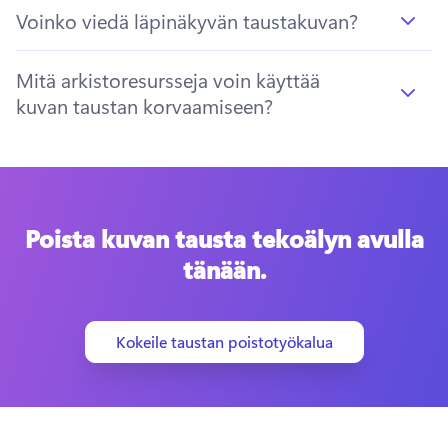
Voinko viedä läpinäkyvän taustakuvan?
Mitä arkistoresursseja voin käyttää
kuvan taustan korvaamiseen?
Poista kuvan tausta tekoälyn avulla
tänään.
Kokeile taustan poistotyökalua