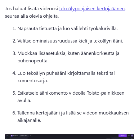
Jos haluat lisätä videoosi 
tekoälypohjaisen kertojaäänen
, 
seuraa alla olevia ohjeita. 
Napsauta tietuetta ja luo välilehti työkalurivillä.
Valitse ominaisuusruudussa kieli ja tekoälyn ääni.
Muokkaa lisäasetuksia, kuten äänenkorkeutta ja 
puhenopeutta.
Luo tekoälyn puheääni kirjoittamalla teksti tai 
komentosarja.
Esikatsele äänikomento videolla Toisto-painikkeen 
avulla.
Tallenna kertojaääni ja lisää se videon muokkauksen 
aikajanalle.