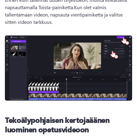
napsauttamalla Toista-painiketta.
Kun olet valmis 
tallentamaan videon, napsauta vientipainiketta ja valitse 
sitten videon tarkkuus.
Tekoälypohjaisen kertojaäänen
luominen opetusvideoon