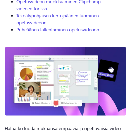
Opetusvideon muokkaaminen Clipchamp
videoeditorissa
Tekoälypohjaisen kertojaäänen luominen
opetusvideoon
Puheäänen tallentaminen opetusvideoon
Haluatko luoda mukaansatempaavia ja opettavaisia video-