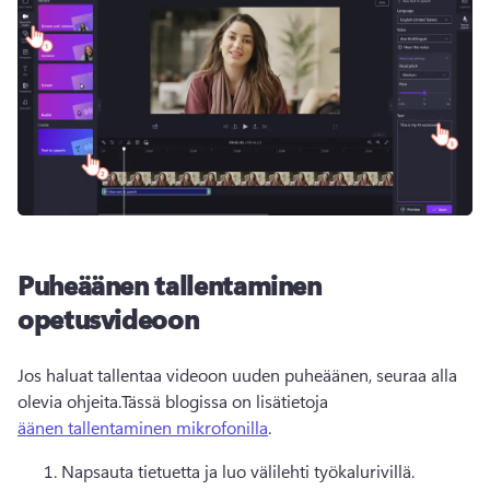
Puheäänen tallentaminen
opetusvideoon
Jos haluat tallentaa videoon uuden puheäänen, seuraa alla 
olevia ohjeita.
Tässä blogissa on lisätietoja 
äänen tallentaminen mikrofonilla
.
Napsauta tietuetta ja luo välilehti työkalurivillä.