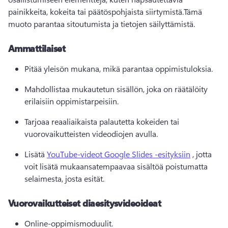
painikkeita, kokeita tai päätöspohjaista siirtymistä.
Tämä 
muoto parantaa sitoutumista ja tietojen säilyttämistä.
Ammattilaiset
Pitää yleisön mukana, mikä parantaa oppimistuloksia.
Mahdollistaa mukautetun sisällön, joka on räätälöity 
erilaisiin oppimistarpeisiin.
Tarjoaa reaaliaikaista palautetta kokeiden tai 
vuorovaikutteisten videodiojen avulla.
Lisätä 
YouTube-videot Google Slides -esityksiin
 , jotta 
voit lisätä mukaansatempaavaa sisältöä poistumatta 
selaimesta, josta esität.
Vuorovaikutteiset diaesitysvideoideat
Online-oppimismoduulit.