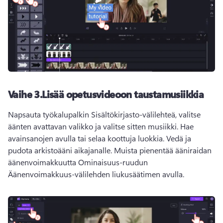
Vaihe 3.
Lisää opetusvideoon taustamusiikkia
Napsauta työkalupalkin Sisältökirjasto-välilehteä, valitse 
äänten avattavan valikko ja valitse sitten musiikki. 
Hae 
avainsanojen avulla tai selaa koottuja luokkia. 
Vedä ja 
pudota arkistoääni aikajanalle. 
Muista pienentää ääniraidan 
äänenvoimakkuutta Ominaisuus-ruudun 
Äänenvoimakkuus-välilehden liukusäätimen avulla. 