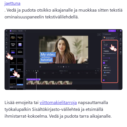
jaettuna
. 
Vedä ja pudota otsikko aikajanalle ja muokkaa sitten tekstiä 
ominaisuuspaneelin tekstivälilehdellä. 
Lisää emojeita tai 
viittomakielitarroja
 napsauttamalla 
työkalupalkin Sisältökirjasto-välilehteä ja etsimällä 
ihmistarrat-kokoelma. 
Vedä ja pudota tarra aikajanalle.