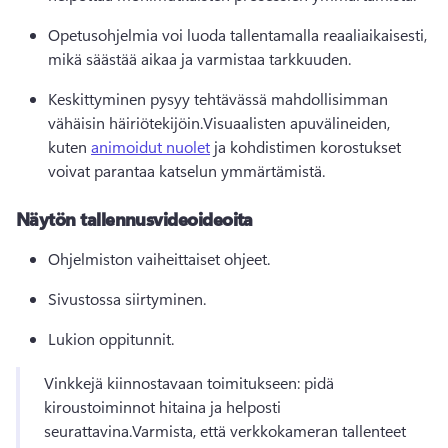
Opetusohjelmia voi luoda tallentamalla reaaliaikaisesti, 
mikä säästää aikaa ja varmistaa tarkkuuden.
Keskittyminen pysyy tehtävässä mahdollisimman 
vähäisin häiriötekijöin.
Visuaalisten apuvälineiden, 
kuten 
animoidut nuolet
 ja kohdistimen korostukset 
voivat parantaa katselun ymmärtämistä.
Näytön tallennusvideoideoita
Ohjelmiston vaiheittaiset ohjeet.
Sivustossa siirtyminen.
Lukion oppitunnit.
Vinkkejä kiinnostavaan toimitukseen: pidä 
kiroustoiminnot hitaina ja helposti 
seurattavina.
Varmista, että verkkokameran tallenteet 