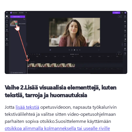
Vaihe 2.
Lisää visuaalisia elementtejä, kuten
tekstiä, tarroja ja huomautuksia
Jotta 
lisää tekstiä
 opetusvideoon, napsauta työkalurivin 
tekstivälilehteä ja valitse sitten video-opetusohjelmaan 
parhaiten sopiva otsikko.
Suosittelemme käyttämään 
otsikkoa alimmalla kolmanneksella tai usealle riville