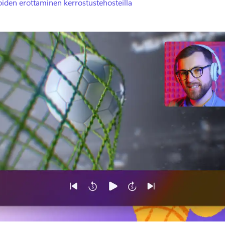
iden erottaminen kerrostustehosteilla