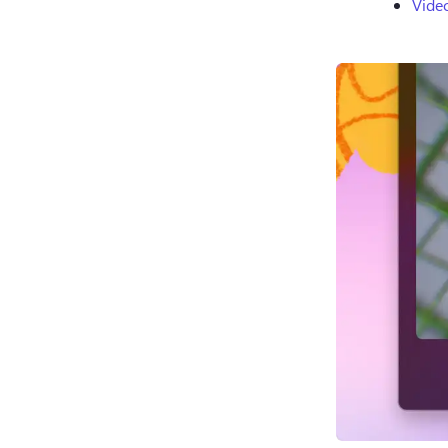
Video