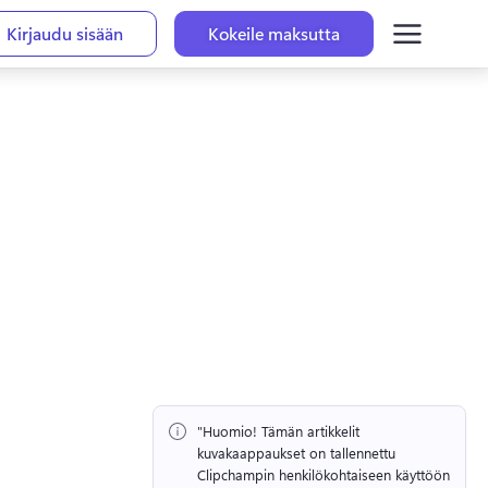
Kirjaudu sisään
Kokeile maksutta
"Huomio!
 Tämän artikkelit 
kuvakaappaukset on tallennettu 
Clipchampin henkilökohtaiseen käyttöön 