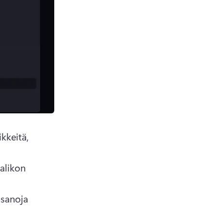
kkeitä, 
alikon 
sanoja 