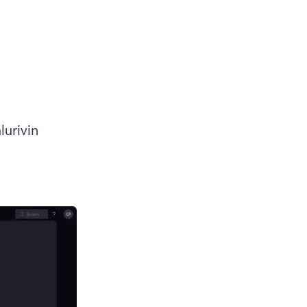
urivin 