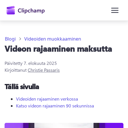
Blogi
Videoiden muokkaaminen
Videon rajaaminen maksutta
Päivitetty
7. elokuuta 2025
Kirjoittanut
Christie Passaris
Kirjaudu sisään
Tällä sivulla
Kokeile maksutta
Videoiden rajaaminen verkossa
Katso videon rajaaminen 90 sekunnissa