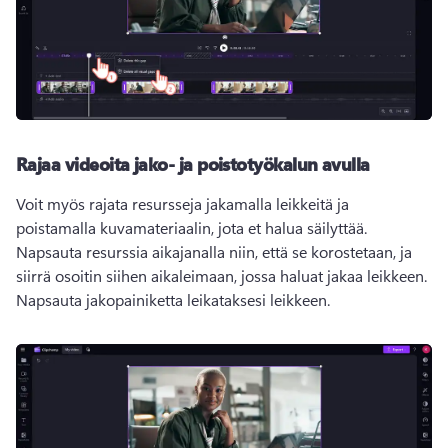
Rajaa videoita jako- ja poistotyökalun avulla
Voit myös rajata resursseja jakamalla leikkeitä ja 
poistamalla kuvamateriaalin, jota et halua säilyttää. 
Napsauta resurssia aikajanalla niin, että se korostetaan, ja 
siirrä osoitin siihen aikaleimaan, jossa haluat jakaa leikkeen. 
Napsauta jakopainiketta leikataksesi leikkeen.