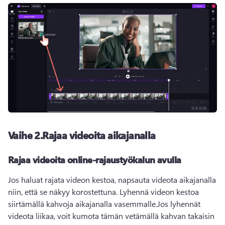
Vaihe 2.
Rajaa videoita aikajanalla
Rajaa videoita online-rajaustyökalun avulla
Jos haluat rajata videon kestoa, napsauta videota aikajanalla 
niin, että se näkyy korostettuna. 
Lyhennä videon kestoa 
siirtämällä kahvoja aikajanalla vasemmalle.
Jos lyhennät 
videota liikaa, voit kumota tämän vetämällä kahvan takaisin 