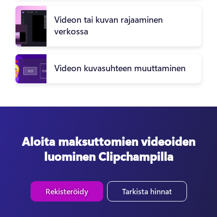
Videon tai kuvan rajaaminen
verkossa
Videon kuvasuhteen muuttaminen
Aloita maksuttomien videoiden
luominen Clipchampilla
Rekisteröidy
Tarkista hinnat