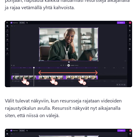
ja rajaa vetämällä yhtä kahvoista. 
Välit tulevat näkyviin, kun resursseja rajataan videoiden 
rajaustyökalun avulla. 
Resurssit näkyvät nyt aikajanalla 
siten, että niissä on välejä.