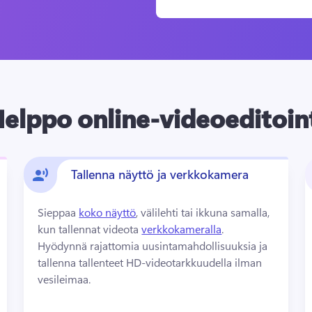
elppo online-videoeditoin
Tallenna näyttö ja verkkokamera
Sieppaa 
koko näyttö
, välilehti tai ikkuna samalla, 
kun tallennat videota 
verkkokameralla
. 
Hyödynnä rajattomia uusintamahdollisuuksia ja 
tallenna tallenteet HD-videotarkkuudella ilman 
vesileimaa.