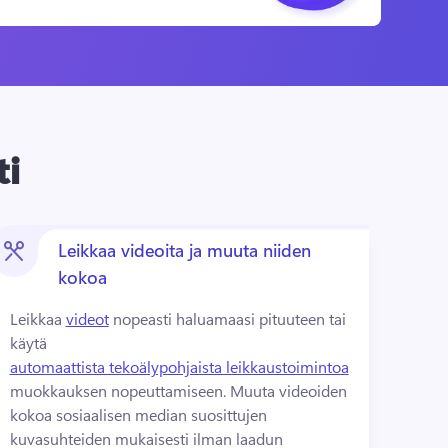
ti
Leikkaa videoita ja muuta niiden
kokoa
Leikkaa 
videot
 nopeasti haluamaasi pituuteen tai 
käytä 
automaattista tekoälypohjaista leikkaustoimintoa
muokkauksen nopeuttamiseen. 
Muuta videoiden 
kokoa sosiaalisen median suosittujen 
kuvasuhteiden mukaisesti ilman laadun 