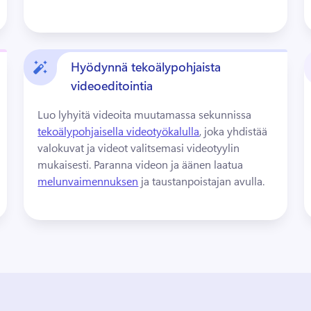
Hyödynnä tekoälypohjaista
videoeditointia
Luo lyhyitä videoita muutamassa sekunnissa 
tekoälypohjaisella videotyökalulla
, joka yhdistää 
valokuvat ja videot valitsemasi videotyylin 
mukaisesti. 
Paranna videon ja äänen laatua 
melunvaimennuksen
 ja taustanpoistajan avulla. 