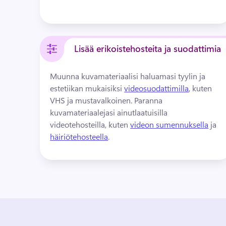
Lisää erikoistehosteita ja suodattimia
Muunna kuvamateriaalisi haluamasi tyylin ja 
estetiikan mukaisiksi 
videosuodattimilla
, kuten 
VHS ja mustavalkoinen. 
Paranna 
kuvamateriaalejasi ainutlaatuisilla 
videotehosteilla, kuten 
videon sumennuksella
 ja 
häiriötehosteella
. 