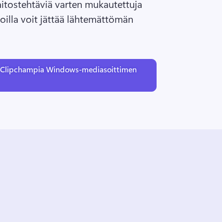
aitostehtäviä varten mukautettuja 
joilla voit jättää lähtemättömän 
 Clipchampia Windows-mediasoittimen