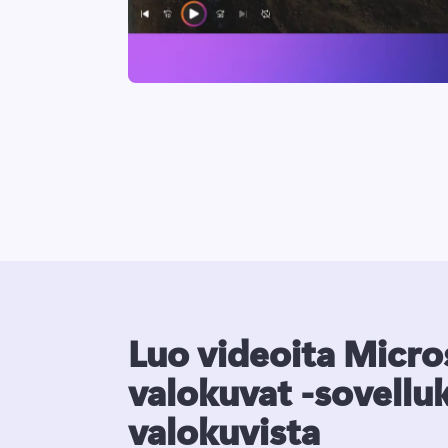
Luo videoita Micro
valokuvat -sovellu
valokuvista