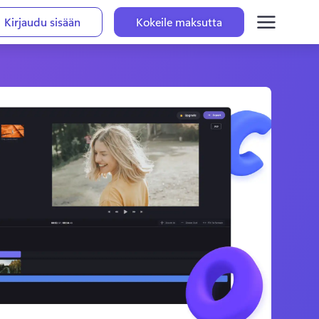
Kirjaudu sisään
Kokeile maksutta