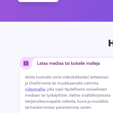
H
Lataa mediaa tai kokeile malleja
Aloita tuomalla omia videoleikkeitäsi laitteestasi 
ja OneDrivesta tai muokkaamalla valmista 
videomallia
, joka sopii täydellisesti sosiaaliseen 
mediaan tai työkäyttöön. 
Valitse sisältökirjastosta 
tekijänoikeusvapaita videoita, kuvia ja musiikkia 
tarinankerrontasi parantamista varten.