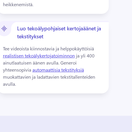
heikkenemistä.
Luo tekoälypohjaiset kertojaäänet ja
tekstitykset
Tee videoista kiinnostavia ja helppokäyttöisiä 
realistisen tekoälykertojatoiminnon
 ja yli 400 
ainutlaatuisen äänen avulla. 
Generoi 
yhteensopivia 
automaattisia tekstityksiä
muokattavien ja ladattavien tekstitallenteiden 
avulla. 