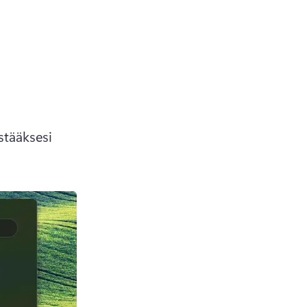
tääksesi 