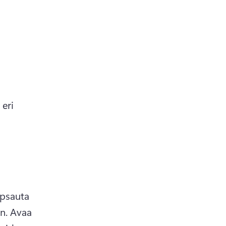
eri 
psauta 
n. 
Avaa 