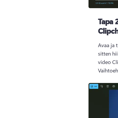
Tapa 2
Clipc
Avaa ja 
sitten h
Vaihtoeh