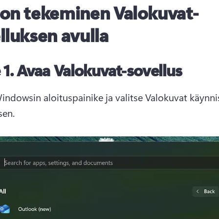
on tekeminen Valokuvat-
lluksen avulla
 1.
Avaa Valokuvat-sovellus
Windowsin aloituspainike ja valitse Valokuvat käynnis
sen. 