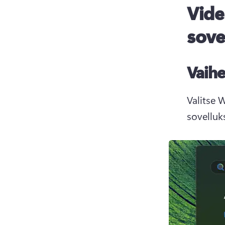
Vide
sove
Vaihe
Valitse 
sovelluk