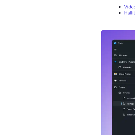
Vide
Hall