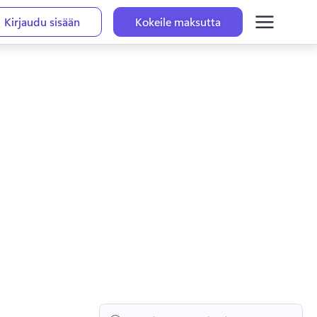
Kirjaudu sisään
Kokeile maksutta