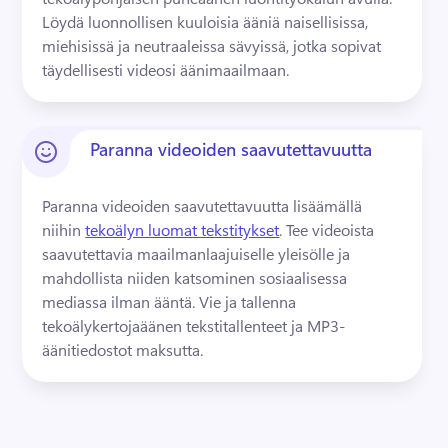
Löydä luonnollisen kuuloisia ääniä naisellisissa, 
miehisissä ja neutraaleissa sävyissä, jotka sopivat 
täydellisesti videosi äänimaailmaan.
Paranna videoiden saavutettavuutta
Paranna videoiden saavutettavuutta lisäämällä 
niihin 
tekoälyn luomat tekstitykset
. 
Tee videoista 
saavutettavia maailmanlaajuiselle yleisölle ja 
mahdollista niiden katsominen sosiaalisessa 
mediassa ilman ääntä. 
Vie ja tallenna 
tekoälykertojaäänen tekstitallenteet ja MP3-
äänitiedostot maksutta.