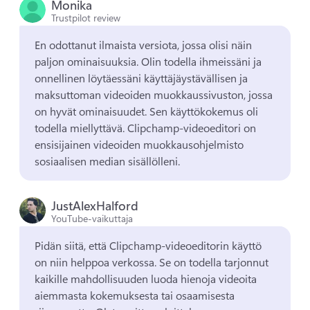
Monika
Trustpilot review
En odottanut ilmaista versiota, jossa olisi näin 
paljon ominaisuuksia. 
Olin todella ihmeissäni ja 
onnellinen löytäessäni käyttäjäystävällisen ja 
maksuttoman videoiden muokkaussivuston, jossa 
on hyvät ominaisuudet. 
Sen käyttökokemus oli 
todella miellyttävä. 
Clipchamp-videoeditori on 
ensisijainen videoiden muokkausohjelmisto 
sosiaalisen median sisällölleni. 
JustAlexHalford
YouTube-vaikuttaja
Pidän siitä, että Clipchamp-videoeditorin käyttö 
on niin helppoa verkossa. 
Se on todella tarjonnut 
kaikille mahdollisuuden luoda hienoja videoita 
aiemmasta kokemuksesta tai osaamisesta 