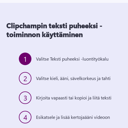
Clipchampin teksti puheeksi -
toiminnon käyttäminen
1
Valitse Teksti puheeksi -luontityökalu
2
Valitse kieli, ääni, sävelkorkeus ja tahti
3
Kirjoita vapaasti tai kopioi ja liitä teksti
4
Esikatsele ja lisää kertojaääni videoon