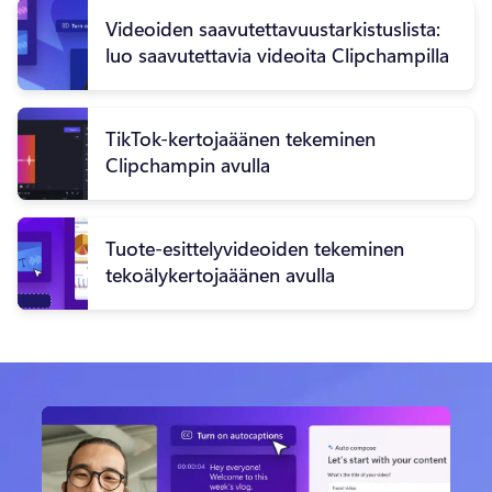
Videoiden saavutettavuustarkistuslista:
luo saavutettavia videoita Clipchampilla
TikTok-kertojaäänen tekeminen
Clipchampin avulla
Tuote-esittelyvideoiden tekeminen
tekoälykertojaäänen avulla