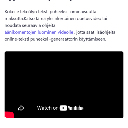
Kokeile tekoälyn teksti puheeksi -ominaisuutta 
maksutta.
Katso tämä yksinkertainen opetusvideo tai 
noudata seuraavia ohjeita: 
äänikomentojen luominen videolle
 , jotta saat lisäohjeita 
online-teksti puheeksi -generaattorin käyttämiseen.