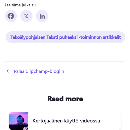
Jaa tämä julkaisu
Tekoälypohjaisen Teksti puheeksi -toiminnon artikkelit
 Palaa Clipchamp-blogiin
Read more
Kertojaäänen käyttö videossa