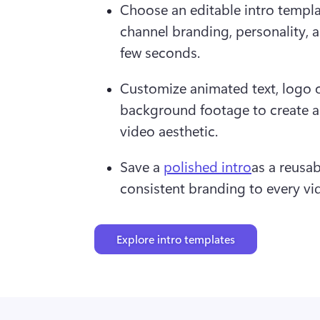
Choose an editable intro templa
channel branding, personality, and
few seconds.
Customize animated text, logo o
background footage to create an 
video aesthetic.
Save a 
polished intro
as a reusab
consistent branding to every vi
Explore intro templates