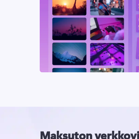
Maksuton verkkovi