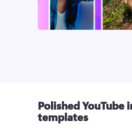
Polished YouTube i
templates