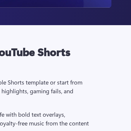
ouTube Shorts
le Shorts template or start from 
 highlights, gaming fails, and 
ife with bold text overlays, 
royalty-free music from the content 