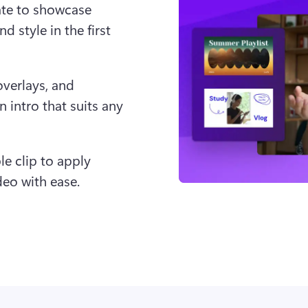
te to showcase 
 style in the first 
verlays, and 
intro that suits any 
le clip to apply 
deo with ease.