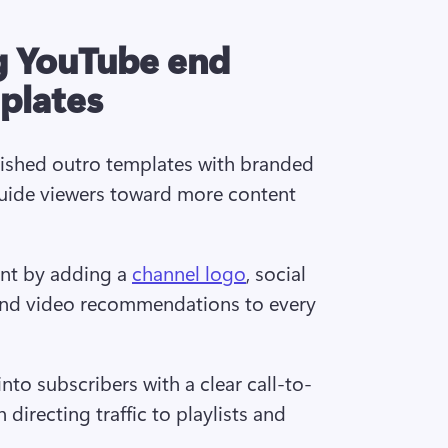
g YouTube end
plates
shed outro templates with branded 
uide viewers toward more content 
t by adding a 
channel logo
, social 
and video recommendations to every 
nto subscribers with a clear call-to-
directing traffic to playlists and 