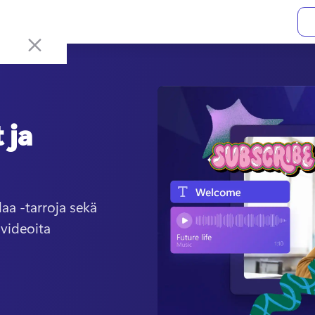
 ja
aa -tarroja sekä 
ideoita 