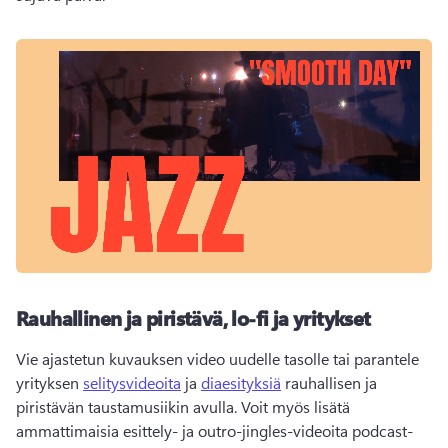
Rauhallinen ja piristävä, lo-fi ja yritykset
Vie ajastetun kuvauksen video uudelle tasolle tai parantele 
yrityksen 
selitysvideoita
 ja 
diaesityksiä
 rauhallisen ja 
piristävän taustamusiikin avulla. 
Voit myös lisätä 
ammattimaisia esittely- ja outro-jingles-videoita podcast-