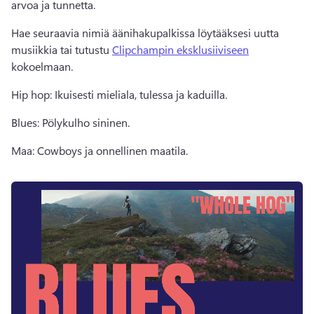
arvoa ja tunnetta. 
Hae seuraavia nimiä äänihakupalkissa löytääksesi uutta 
musiikkia tai tutustu 
Clipchampin eksklusiiviseen
kokoelmaan. 
Hip hop: Ikuisesti mieliala, tulessa ja kaduilla. 
Blues: Pölykulho sininen. 
Maa: Cowboys ja onnellinen maatila. 