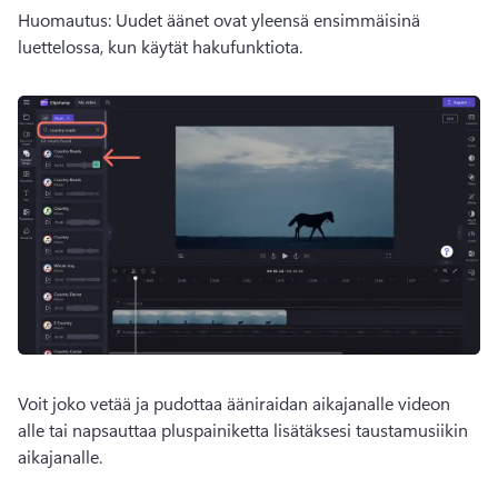
Huomautus: Uudet äänet ovat yleensä ensimmäisinä 
luettelossa, kun käytät hakufunktiota. 
Voit joko vetää ja pudottaa ääniraidan aikajanalle videon 
alle tai napsauttaa pluspainiketta lisätäksesi taustamusiikin 
aikajanalle. 