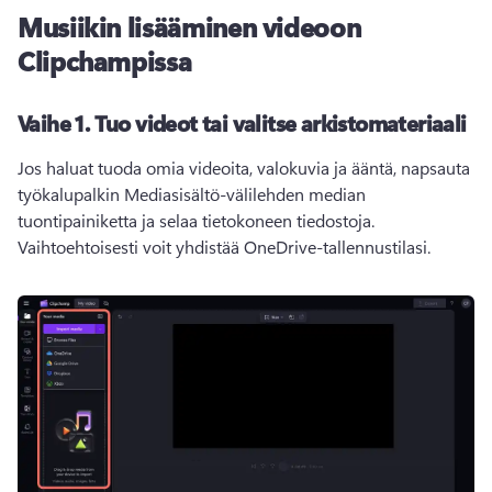
Musiikin lisääminen videoon
Clipchampissa
Vaihe 1.
Tuo videot tai valitse arkistomateriaali
Jos haluat tuoda omia videoita, valokuvia ja ääntä, napsauta 
työkalupalkin Mediasisältö-välilehden median 
tuontipainiketta ja selaa tietokoneen tiedostoja. 
Vaihtoehtoisesti voit yhdistää OneDrive-tallennustilasi. 