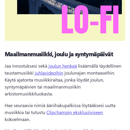
Maailmanmusiikki, joulu ja syntymäpäivät
Jaa innostuksesi sekä 
joulun henkeä
 lisäämällä täydellinen 
taustamusiikki 
juhlavideoihin
 joulunajan montaaseihin. 
Käytä ajatonta musiikkiraitaa, jonka löydät joulun, 
syntymäpäivien tai maailmanmusiikin 
arkistomusiikkiluokasta. 
Hae seuraavia nimiä äänihakupalkissa löytääksesi uutta 
musiikkia tai tutustu 
Clipchampin eksklusiiviseen
kokoelmaan. 