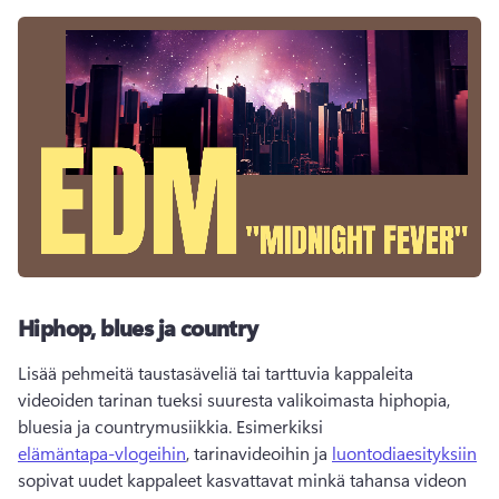
Hiphop, blues ja country
Lisää pehmeitä taustasäveliä tai tarttuvia kappaleita 
videoiden tarinan tueksi suuresta valikoimasta hiphopia, 
bluesia ja countrymusiikkia. 
Esimerkiksi 
elämäntapa-vlogeihin
, tarinavideoihin ja 
luontodiaesityksiin
sopivat uudet kappaleet kasvattavat minkä tahansa videon 