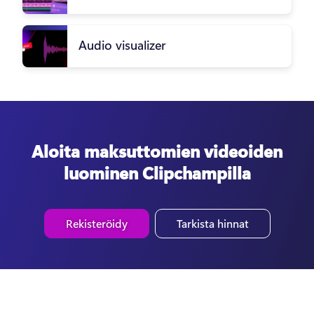
Audio visualizer
Aloita maksuttomien videoiden
luominen Clipchampilla
Rekisteröidy
Tarkista hinnat