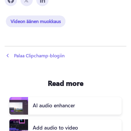
Videon äänen muokkaus
 Palaa Clipchamp-blogiin
Read more
AI audio enhancer
Add audio to video