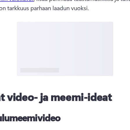
n tarkkuus parhaan laadun vuoksi. 
 video- ja meemi-ideat
ulumeemivideo