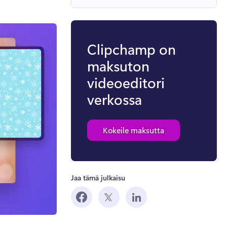
Clipchamp on
maksuton
videoeditori
verkossa
Kokeile maksutta
Jaa tämä julkaisu