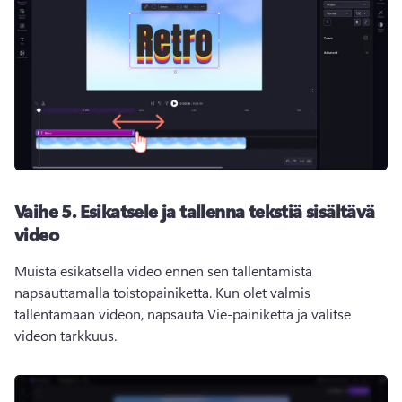
Vaihe 5.
Esikatsele ja tallenna tekstiä sisältävä
video
Muista esikatsella video ennen sen tallentamista 
napsauttamalla toistopainiketta. 
Kun olet valmis 
tallentamaan videon, napsauta Vie-painiketta ja valitse 
videon tarkkuus. 