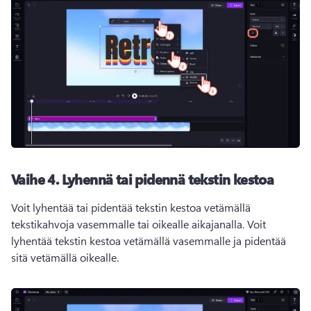
Vaihe 4.
Lyhennä tai pidennä tekstin kestoa
Voit lyhentää tai pidentää tekstin kestoa vetämällä 
tekstikahvoja vasemmalle tai oikealle aikajanalla. 
Voit 
lyhentää tekstin kestoa vetämällä vasemmalle ja pidentää 
sitä vetämällä oikealle. 