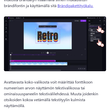
brändifontin ja käyttämällä sitä 
Brändipakettityökalu.
Avattavasta koko-valikosta voit määrittää fonttikoon 
numeerisen arvon näyttämön tekstivalikossa tai 
ominaisuuspaneelin tekstivälilehdessä. 
Muuta joidenkin 
otsikoiden kokoa vetämällä tekstityylin kulmista 
näyttämöllä. 