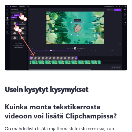
Usein kysytyt kysymykset
Kuinka monta tekstikerrosta
videoon voi lisätä Clipchampissa?
On mahdollista lisätä rajattomasti tekstikerroksia, kun 