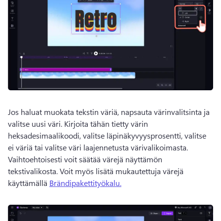
Jos haluat muokata tekstin väriä, napsauta värinvalitsinta ja 
valitse uusi väri. 
Kirjoita tähän tietty värin 
heksadesimaalikoodi, valitse läpinäkyvyysprosentti, valitse 
ei väriä tai valitse väri laajennetusta värivalikoimasta. 
Vaihtoehtoisesti voit säätää värejä näyttämön 
tekstivalikosta. 
Voit myös lisätä mukautettuja värejä 
käyttämällä 
Brändipakettityökalu.