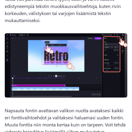
edistyneempiä tekstin muokkausvaihtoehtoja, kuten rivin 
korkeuden, välistyksen tai varjojen lisäämistä tekstin 
mukauttamiseksi. 
Napsauta fontin avattavan valikon nuolta avataksesi kaikki 
eri fonttivaihtoehdot ja valitaksesi haluamasi uuden fontin. 
Muuta fonttia niin monta kertaa kuin on tarpeen. 
Voit tehdä 
videosta brändätyn lisäämällä siihen mukautetun 