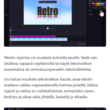
Tekstin sijaintia voi muokata kolmella tavalla. 
Vedä vain 
otsikkoa vapaasti näyttämöllä tai käytä tekstivalikon 
esiasetuksia tai ominaisuuspaneelin tekstivälilehteä. 
Jos haluat muokata tekstivalikon kautta, avaa tekstin 
avattava valikko napsauttamalla kolmea pistettä. 
Valitse 
sijainti ja valitse eri vaihtoehdoista, esimerkiksi vasen, 
keskitys ja oikea sekä ylhäällä, keskellä ja alhaalla. 