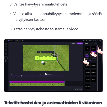
Valitse häivytysanimaatiotehoste. 
Valitse alku- tai loppuhäivytys tai molemmat, ja säädä 
häivytyksen kestoa. 
Katso häivytystehoste toistamalla video. 
Tekstitehosteiden ja animaatioiden lisääminen