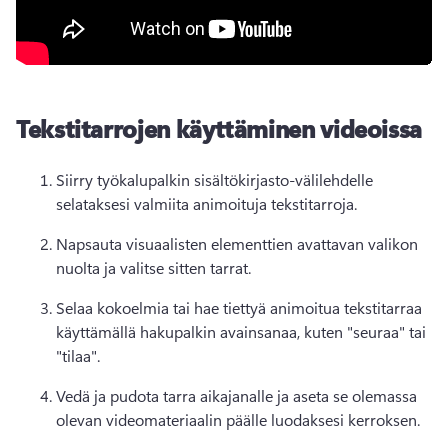
Tekstitarrojen käyttäminen videoissa
Siirry työkalupalkin sisältökirjasto-välilehdelle 
selataksesi valmiita animoituja tekstitarroja. 
Napsauta visuaalisten elementtien avattavan valikon 
nuolta ja valitse sitten tarrat. 
Selaa kokoelmia tai hae tiettyä animoitua tekstitarraa 
käyttämällä hakupalkin avainsanaa, kuten "seuraa" tai 
"tilaa". 
Vedä ja pudota tarra aikajanalle ja aseta se olemassa 
olevan videomateriaalin päälle luodaksesi kerroksen. 