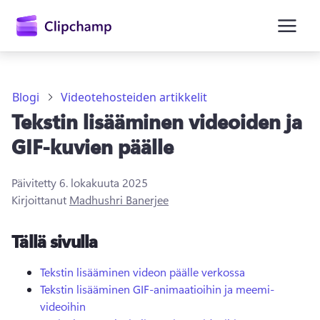
Blogi
Videotehosteiden artikkelit
Tekstin lisääminen videoiden ja
GIF-kuvien päälle
Päivitetty
6. lokakuuta 2025
Kirjaudu sisään
Kirjoittanut
Madhushri Banerjee
Kokeile maksutta
Tällä sivulla
Tekstin lisääminen videon päälle verkossa
Tekstin lisääminen GIF-animaatioihin ja meemi-
videoihin