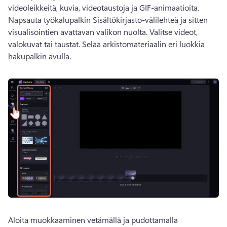
videoleikkeitä, kuvia, videotaustoja ja GIF-animaatioita. 
Napsauta työkalupalkin Sisältökirjasto-välilehteä ja sitten 
visualisointien avattavan valikon nuolta. Valitse videot, 
valokuvat tai taustat. Selaa arkistomateriaalin eri luokkia 
hakupalkin avulla. 
Aloita muokkaaminen vetämällä ja pudottamalla 