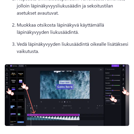
jolloin läpinäkyvyysliukusäädin ja sekoitustilan 
asetukset avautuvat. 
Muokkaa otsikosta läpinäkyvä käyttämällä 
läpinäkyvyyden liukusäädintä. 
Vedä läpinäkyvyyden liukusäädintä oikealle lisätäksesi 
vaikutusta. 