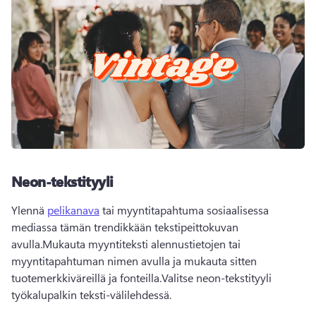
Neon-tekstityyli
Ylennä 
pelikanava
 tai myyntitapahtuma sosiaalisessa 
mediassa tämän trendikkään tekstipeittokuvan 
avulla.Mukauta myyntiteksti alennustietojen tai 
myyntitapahtuman nimen avulla ja mukauta sitten 
tuotemerkkiväreillä ja fonteilla.Valitse neon-tekstityyli 
työkalupalkin teksti-välilehdessä. 