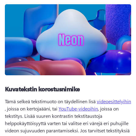
Kuvatekstin korostusnimike
Tämä selkeä tekstimuoto on täydellinen lisä 
videoesittelyihin
, joissa on kertojaääni, tai 
YouTube-videoihin
, joissa on 
tekstitys. Lisää suuren kontrastin tekstitaustoja 
helppokäyttöisyyttä varten tai valitse eri värejä eri puhujille 
videon sujuvuuden parantamiseksi. Jos tarvitset tekstityksiä 