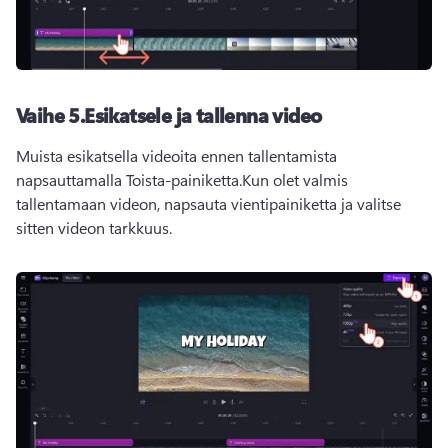
Vaihe 5.Esikatsele ja tallenna video
Muista esikatsella videoita ennen tallentamista 
napsauttamalla Toista-painiketta.Kun olet valmis 
tallentamaan videon, napsauta vientipainiketta ja valitse 
sitten videon tarkkuus.