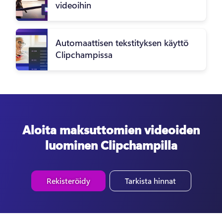
videoihin
Automaattisen tekstityksen käyttö
Clipchampissa
Aloita maksuttomien videoiden
luominen Clipchampilla
Rekisteröidy
Tarkista hinnat