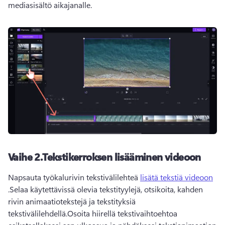
mediasisältö aikajanalle. 
Vaihe 2.Tekstikerroksen lisääminen videoon
Napsauta työkalurivin tekstivälilehteä 
lisätä tekstiä videoon
.Selaa käytettävissä olevia tekstityylejä, otsikoita, kahden 
rivin animaatiotekstejä ja tekstityksiä 
tekstivälilehdellä.Osoita hiirellä tekstivaihtoehtoa 