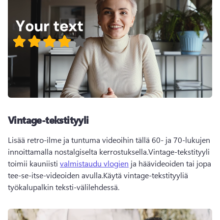
Vintage-tekstityyli
Lisää retro-ilme ja tuntuma videoihin tällä 60- ja 70-lukujen 
innoittamalla nostalgiselta kerrostuksella.Vintage-tekstityyli 
toimii kauniisti 
valmistaudu vlogien
 ja häävideoiden tai jopa 
tee-se-itse-videoiden avulla.Käytä vintage-tekstityyliä 
työkalupalkin teksti-välilehdessä.