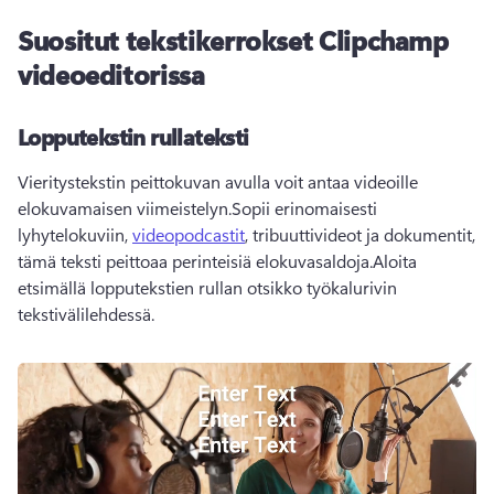
Suositut tekstikerrokset Clipchamp
videoeditorissa
Lopputekstin rullateksti
Vieritystekstin peittokuvan avulla voit antaa videoille 
elokuvamaisen viimeistelyn.Sopii erinomaisesti 
lyhytelokuviin, 
videopodcastit
, tribuuttivideot ja dokumentit, 
tämä teksti peittoaa perinteisiä elokuvasaldoja.Aloita 
etsimällä lopputekstien rullan otsikko työkalurivin 
tekstivälilehdessä.