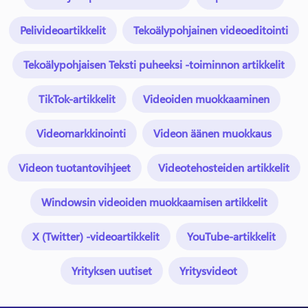
Pelivideoartikkelit
Tekoälypohjainen videoeditointi
Tekoälypohjaisen Teksti puheeksi -toiminnon artikkelit
TikTok-artikkelit
Videoiden muokkaaminen
Videomarkkinointi
Videon äänen muokkaus
Videon tuotantovihjeet
Videotehosteiden artikkelit
Windowsin videoiden muokkaamisen artikkelit
X (Twitter) -videoartikkelit
YouTube-artikkelit
Yrityksen uutiset
Yritysvideot