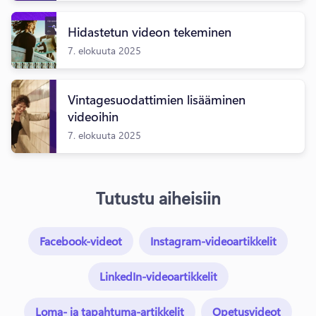
Hidastetun videon tekeminen
7. elokuuta 2025
Vintagesuodattimien lisääminen
videoihin
7. elokuuta 2025
Tutustu aiheisiin
Facebook-videot
Instagram-videoartikkelit
LinkedIn-videoartikkelit
Loma- ja tapahtuma-artikkelit
Opetusvideot