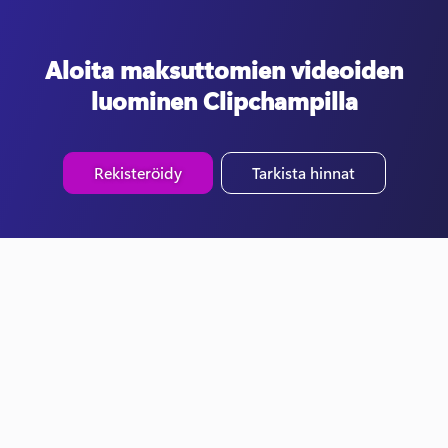
Aloita maksuttomien videoiden
luominen Clipchampilla
Rekisteröidy
Tarkista hinnat