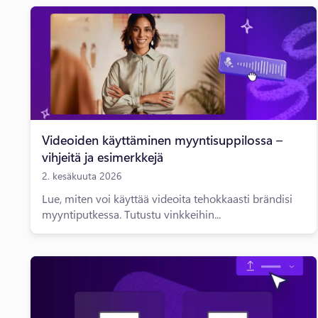
Videoiden käyttäminen myyntisuppilossa –
vihjeitä ja esimerkkejä
2. kesäkuuta 2026
Lue, miten voi käyttää videoita tehokkaasti brändisi
myyntiputkessa. Tutustu vinkkeihin...