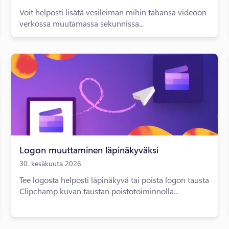
Voit helposti lisätä vesileiman mihin tahansa videoon
verkossa muutamassa sekunnissa...
Logon muuttaminen läpinäkyväksi
30. kesäkuuta 2026
Tee logosta helposti läpinäkyvä tai poista logon tausta
Clipchamp kuvan taustan poistotoiminnolla...