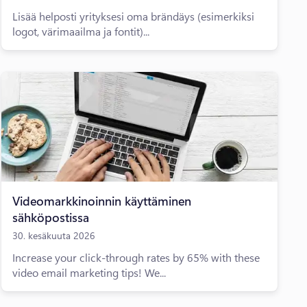
Lisää helposti yrityksesi oma brändäys (esimerkiksi
logot, värimaailma ja fontit)...
Videomarkkinoinnin käyttäminen
sähköpostissa
30. kesäkuuta 2026
Increase your click-through rates by 65% with these
video email marketing tips! We...