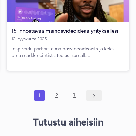
15 innostavaa mainosvideoideaa yrityksellesi
12. syyskuuta 2025
Inspiroidu parhaista mainosvideoideoista ja keksi
oma markkinointistrategiasi samalla...
1
2
3
Tutustu aiheisiin