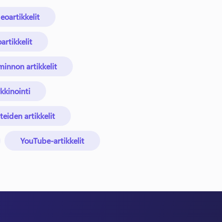
eoartikkelit
artikkelit
minnon artikkelit
kinointi
eiden artikkelit
YouTube-artikkelit