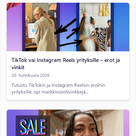
TikTok vai Instagram Reels yrityksille – erot ja
vinkit
20. huhtikuuta 2026
Tutustu TikTokin ja Instagram Reelsin eroihin
yrityksille, opi markkinointivinkkejä...