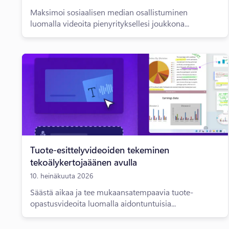
Maksimoi sosiaalisen median osallistuminen
luomalla videoita pienyrityksellesi joukkona...
Tuote-esittelyvideoiden tekeminen
tekoälykertojaäänen avulla
10. heinäkuuta 2026
Säästä aikaa ja tee mukaansatempaavia tuote-
opastusvideoita luomalla aidontuntuisia...