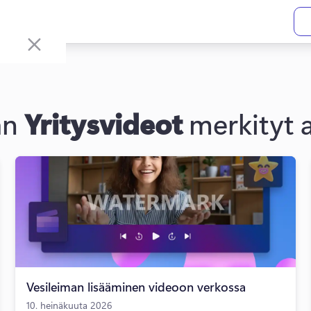
an
Yritysvideot
merkityt a
Vesileiman lisääminen videoon verkossa
10. heinäkuuta 2026