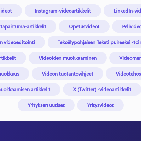
ideot
Instagram-videoartikkelit
LinkedIn-vid
 tapahtuma-artikkelit
Opetusvideot
Pelivideo
n videoeditointi
Tekoälypohjaisen Teksti puheeksi -toi
tikkelit
Videoiden muokkaaminen
Videomark
muokkaus
Videon tuotantovihjeet
Videotehost
okkaamisen artikkelit
X (Twitter) -videoartikkelit
Yrityksen uutiset
Yritysvideot