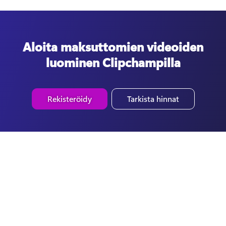
Aloita maksuttomien videoiden
luominen Clipchampilla
Rekisteröidy
Tarkista hinnat