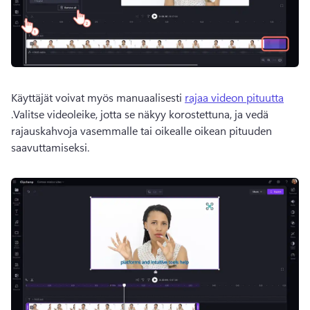
Käyttäjät voivat myös manuaalisesti 
rajaa videon pituutta
.Valitse videoleike, jotta se näkyy korostettuna, ja vedä 
rajauskahvoja vasemmalle tai oikealle oikean pituuden 
saavuttamiseksi.