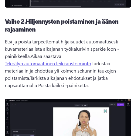
Vaihe 2.Hiljennysten poistaminen ja äänen
rajaaminen
Etsi ja poista tarpeettomat hiljaisuudet automaattisesti 
kuvamateriaalista aikajanan työkalurivin sparkle icon -
painikkeella.Aikaa säästävä 
Tekoälyn automaattinen leikkaustoiminto
 tarkistaa 
materiaalin ja ehdottaa yli kolmen sekunnin taukojen 
poistamista.Tarkista aikajanan ehdotukset ja jatka 
napsauttamalla Poista kaikki -painiketta.