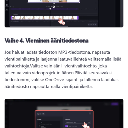
Vaihe 4. Vieminen äänitiedostona
Jos haluat ladata tiedoston MP3-tiedostona, napsauta 
vientipainiketta ja laajenna laatuvälilehteä valitsemalla lisää 
vaihtoehtoja.Valitse vain ääni -vientivaihtoehto, joka 
tallentaa vain videoprojektin äänen.Päivitä seuraavaksi 
tiedostonimi, valitse OneDrive-sijainti ja tallenna laadukas 
äänitiedosto napsauttamalla vientipainiketta.