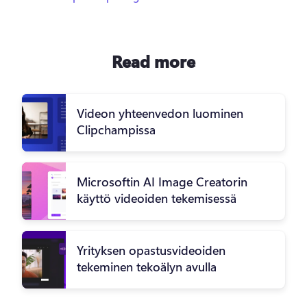
Read more
Videon yhteenvedon luominen
Clipchampissa
Microsoftin AI Image Creatorin
käyttö videoiden tekemisessä
Yrityksen opastusvideoiden
tekeminen tekoälyn avulla