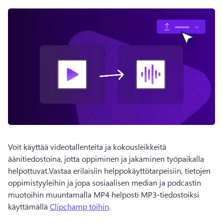
Voit käyttää videotallenteita ja kokousleikkeitä 
äänitiedostoina, jotta oppiminen ja jakaminen työpaikalla 
helpottuvat.Vastaa erilaisiin helppokäyttötarpeisiin, tietojen 
oppimistyyleihin ja jopa sosiaalisen median ja podcastin 
muotoihin muuntamalla MP4 helposti MP3-tiedostoiksi 
käyttämällä 
Clipchamp töihin
.