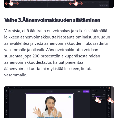
Vaihe 3.Äänenvoimakkuuden säätäminen
Varmista, että ääniraita on voimakas ja selkeä säätämällä 
leikkeen äänenvoimakkuutta.Napsauta ominaisuusruudun 
äänivälilehteä ja vedä äänenvoimakkuuden liukusäädintä 
vasemmalle ja oikealle.Äänenvoimakkuutta voidaan 
suurentaa jopa 200 prosenttiin alkuperäisestä raidan 
äänenvoimakkuudesta.Jos haluat pienentää 
äänenvoimakkuutta tai mykistää leikkeen, liu'uta 
vasemmalle.