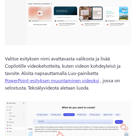
Valitse esityksen nimi avattavasta valikosta ja lisää 
Copilotille videokehotteita, kuten videon kohdeyleisö ja 
tavoite. 
Aloita napsauttamalla Luo-painiketta 
PowerPoint-esityksen muuntaminen videoksi
 , jossa on 
selostusta. 
Tekoälyvideota aletaan luoda. 