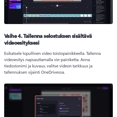
Vaihe 4.
Tallenna selostuksen sisältävä
videoesityksesi
Esikatsele lopullinen video toistopainikkeella. 
Tallenna 
videoesitys napsauttamalla vie-painiketta. 
Anna 
tiedostonimi ja kuvaus, valitse videon tarkkuus ja 
tallennuksen sijainti OneDrivessa. 