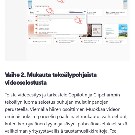
Vaihe 2.
Mukauta tekoälypohjaista
videoselostusta
Toista videoesitys ja tarkastele Copilotin ja Clipchampin 
tekoälyn luoma selostus puhujan muistiinpanojen 
perusteella. 
Viemällä hiiren osoittimen Muokkaa videon 
ominaisuuksia -paneelin päälle näet mukautusvaihtoehdot, 
kuten kertojaäänen tyylin ja sävyn, puheääniasetukset sekä 
valikoiman yritysystävällisiä taustamusiikkiraitoja. 
Tee 