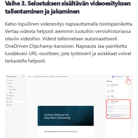
Vaihe 3.
Selostuksen sisältävän videoesityksen
tallentaminen ja jakaminen
Katso lopullinen videoesitys napsauttamalla toistopainiketta. 
Vertaa videota helposti aiemmin luotuihin versiohistoriassa 
oleviin videoihin. 
Videot tallennetaan automaattisesti 
OneDriven Clipchamp-kansioon. 
Napsauta Jaa-painiketta 
luodaksesi URL-osoitteen, jota työtoverit ja asiakkaat voivat 
tarkastella helposti. 