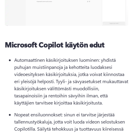
Microsoft Copilot käytön edut
Automaattinen käsikirjoituksen luominen: yhdistä 
puhujan muistiinpanoja ja kehotteita luodaksesi 
videoesityksen käsikirjoituksia, jotka voivat kiinnostaa 
eri yleisöjä helposti. 
Tyyli- ja sävyasetukset mukauttavat 
käsikirjoituksen välittömästi muodollisiin, 
tasapainoisiin ja rentoihin sävyihin ilman, että 
käyttäjien tarvitsee kirjoittaa käsikirjoitusta. 
Nopeat ensiluonnokset: sinun ei tarvitse järjestää 
tallennustyökaluja, jotta voit luoda videon selostuksen 
Copilotilla. 
Säilytä tehokkuus ja tuottavuus kiireisessä 