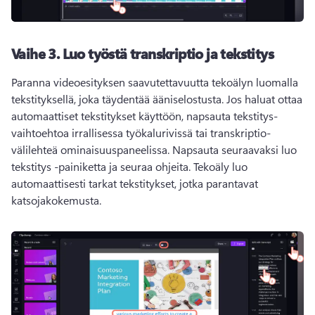
Vaihe 3.
Luo työstä transkriptio ja tekstitys
Paranna videoesityksen saavutettavuutta tekoälyn luomalla 
tekstityksellä, joka täydentää ääniselostusta. 
Jos haluat ottaa 
automaattiset tekstitykset käyttöön, napsauta tekstitys-
vaihtoehtoa irrallisessa työkalurivissä tai transkriptio-
välilehteä ominaisuuspaneelissa. 
Napsauta seuraavaksi luo 
tekstitys -painiketta ja seuraa ohjeita. 
Tekoäly luo 
automaattisesti tarkat tekstitykset, jotka parantavat 
katsojakokemusta. 