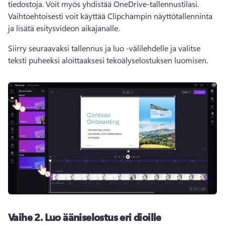
tiedostoja. Voit myös yhdistää OneDrive-tallennustilasi. 
Vaihtoehtoisesti voit käyttää Clipchampin näyttötallenninta 
ja lisätä esitysvideon aikajanalle. 
Siirry seuraavaksi tallennus ja luo -välilehdelle ja valitse 
teksti puheeksi aloittaaksesi tekoälyselostuksen luomisen. 
Vaihe 2.
Luo ääniselostus eri dioille