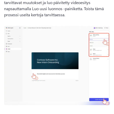
tarvittavat muutokset ja luo päivitetty videoesitys 
napsauttamalla Luo uusi luonnos -painiketta. 
Toista tämä 
prosessi useita kertoja tarvittaessa. 