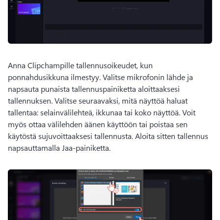
Anna Clipchampille tallennusoikeudet, kun 
ponnahdusikkuna ilmestyy. 
Valitse mikrofonin lähde ja 
napsauta punaista tallennuspainiketta aloittaaksesi 
tallennuksen. 
Valitse seuraavaksi, mitä näyttöä haluat 
tallentaa: selainvälilehteä, ikkunaa tai koko näyttöä. 
Voit 
myös ottaa välilehden äänen käyttöön tai poistaa sen 
käytöstä sujuvoittaaksesi tallennusta. 
Aloita sitten tallennus 
napsauttamalla Jaa-painiketta. 