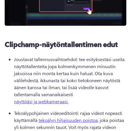
Clipchamp-näytöntallentimen edut
Joustavat tallennusvaihtoehdot: tee esityksestäsi useita 
näyttötallenteita jopa kolmenkymmenen minuutin 
jaksoissa niin monta kertaa kuin haluat. 
Ota kuva 
välilehdestä, ikkunasta tai koko tietokoneen näytöstä 
äänen kanssa tai ilman, tai lisää videolle kasvot 
tallentamalla samanaikaisesti 
näyttöäsi ja webkameraasi.
Tekoälypohjainen videoeditointi: rajaa videot nopeasti 
käyttämällä 
tekoälyn hiljaisuuden poistoa
, joka poistaa 
yli kolmen sekunnin tauot. 
Voit myös rajata videon 