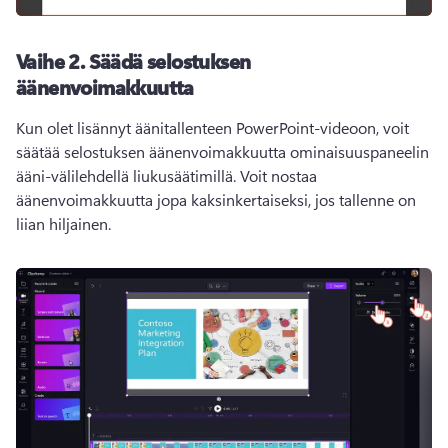
Vaihe 2.
Säädä selostuksen
äänenvoimakkuutta
Kun olet lisännyt äänitallenteen PowerPoint-videoon, voit 
säätää selostuksen äänenvoimakkuutta ominaisuuspaneelin 
ääni-välilehdellä liukusäätimillä. 
Voit nostaa 
äänenvoimakkuutta jopa kaksinkertaiseksi, jos tallenne on 
liian hiljainen. 