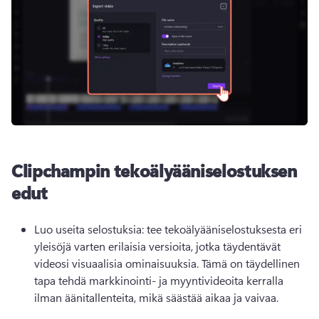
Clipchampin tekoälyääniselostuksen
edut
Luo useita selostuksia: tee tekoälyääniselostuksesta eri 
yleisöjä varten erilaisia versioita, jotka täydentävät 
videosi visuaalisia ominaisuuksia. 
Tämä on täydellinen 
tapa tehdä markkinointi- ja myyntivideoita kerralla 
ilman äänitallenteita, mikä säästää aikaa ja vaivaa. 