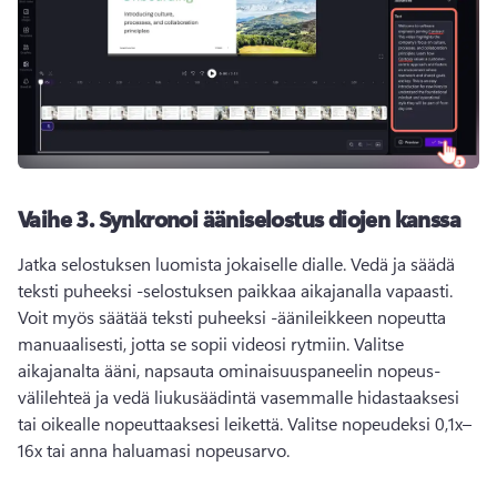
Vaihe 3.
Synkronoi ääniselostus diojen kanssa
Jatka selostuksen luomista jokaiselle dialle. 
Vedä ja säädä 
teksti puheeksi -selostuksen paikkaa aikajanalla vapaasti. 
Voit myös säätää teksti puheeksi -äänileikkeen nopeutta 
manuaalisesti, jotta se sopii videosi rytmiin. 
Valitse 
aikajanalta ääni, napsauta ominaisuuspaneelin nopeus-
välilehteä ja vedä liukusäädintä vasemmalle hidastaaksesi 
tai oikealle nopeuttaaksesi leikettä. 
Valitse nopeudeksi 0,1x–
16x tai anna haluamasi nopeusarvo. 