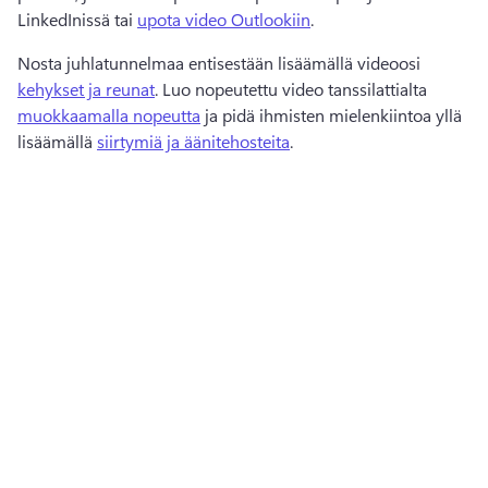
LinkedInissä tai 
upota video Outlookiin
. 
Nosta juhlatunnelmaa entisestään lisäämällä videoosi 
kehykset ja reunat
. 
Luo nopeutettu video tanssilattialta 
muokkaamalla nopeutta
 ja pidä ihmisten mielenkiintoa yllä 
lisäämällä 
siirtymiä ja äänitehosteita
. 