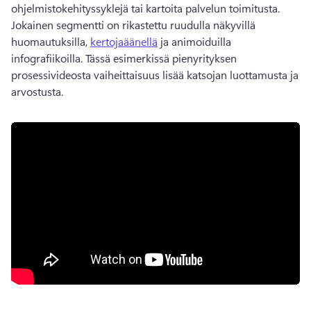
ohjelmistokehityssyklejä tai kartoita palvelun toimitusta. 
Jokainen segmentti on rikastettu ruudulla näkyvillä 
huomautuksilla, 
kertojaäänellä
 ja animoiduilla 
infografiikoilla. 
Tässä esimerkissä pienyrityksen 
prosessivideosta vaiheittaisuus lisää katsojan luottamusta ja 
arvostusta. 