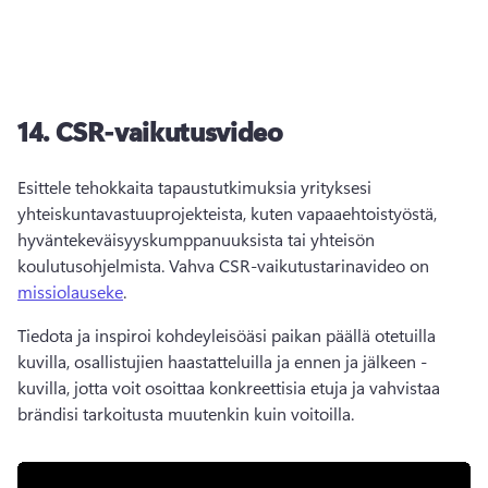
14.
CSR-vaikutusvideo
Esittele tehokkaita tapaustutkimuksia yrityksesi 
yhteiskuntavastuuprojekteista, kuten vapaaehtoistyöstä, 
hyväntekeväisyyskumppanuuksista tai yhteisön 
koulutusohjelmista. 
Vahva CSR-vaikutustarinavideo on 
missiolauseke
. 
Tiedota ja inspiroi kohdeyleisöäsi paikan päällä otetuilla 
kuvilla, osallistujien haastatteluilla ja ennen ja jälkeen -
kuvilla, jotta voit osoittaa konkreettisia etuja ja vahvistaa 
brändisi tarkoitusta muutenkin kuin voitoilla.