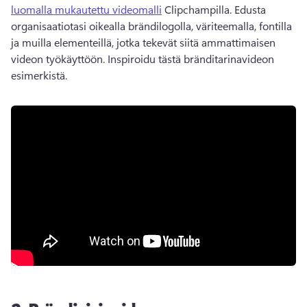
luomalla mukautettu videomalli
 Clipchampilla. 
Edusta 
organisaatiotasi oikealla brändilogolla, väriteemalla, fontilla 
ja muilla elementeillä, jotka tekevät siitä ammattimaisen 
videon työkäyttöön. 
Inspiroidu tästä bränditarinavideon 
esimerkistä. 