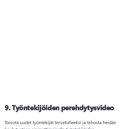
9.
Työntekijöiden perehdytysvideo
Toivota uudet työntekijät tervetulleeksi ja tehosta heidän 