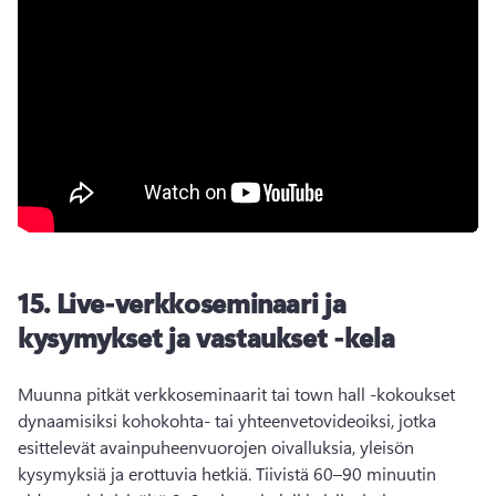
15.
Live-verkkoseminaari ja
kysymykset ja vastaukset -kela
Muunna pitkät verkkoseminaarit tai town hall -kokoukset 
dynaamisiksi kohokohta- tai yhteenvetovideoiksi, jotka 
esittelevät avainpuheenvuorojen oivalluksia, yleisön 
kysymyksiä ja erottuvia hetkiä. 
Tiivistä 60–90 minuutin 