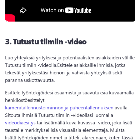
3.
Tutustu tiimiin -video
Luo yhteyksiä yrityksesi ja potentiaalisten asiakkaiden välille 
Tutustu tiimiin -videolla.
Esittele asiakkaille ihmisiä, jotka 
tekevät yrityksestäsi hienon, ja vahvista yhteyksiä sekä 
paranna uskottavuutta.
Esittele työntekijöidesi osaamista ja saavutuksia kuvaamalla 
henkilöstöesittelyt 
kameratallennustoiminnon ja puheentallennuksen
 avulla. 
Sitouta ihmisiä Tutustu tiimiin -videollasi luomalla 
videodiaesitys
 tai lisäämällä kuva kuvassa -video, joka lisää 
taustalle merkityksellisiä visuaalisia elementtejä. 
Muista 
lisätä työntekijöiden nimet ja tittelit alareunaan, kuten tässä 