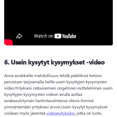
6.
Usein kysytyt kysymykset -video
Anna asiakkaille mahdollisuus tehdä päätöksiä tietoon 
perustuen tarjoamalla heille usein kysyttyjen kysymysten 
video.
Yrityksesi ratkaisemien ongelmien esitteleminen usein 
kysyttyjen kysymysten videon avulla auttaa 
asiakassiirtymän harkintavaiheessa olevia ihmisiä 
ymmärtämään yrityksesi arvon.
Usein kysytyt kysymykset 
voidaan myös jäsentää 
videoesityksiksi
, jotka on luotu 