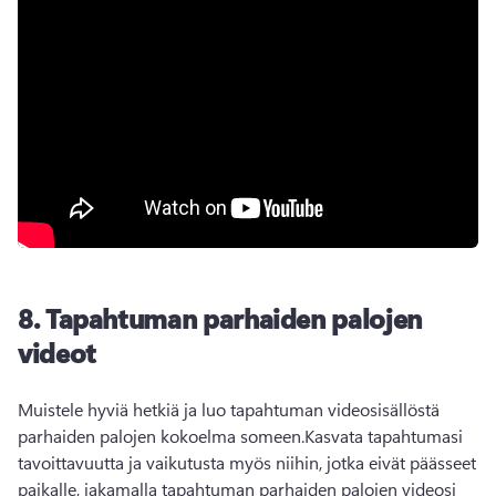
8.
Tapahtuman parhaiden palojen
videot
Muistele hyviä hetkiä ja luo tapahtuman videosisällöstä 
parhaiden palojen kokoelma someen.
Kasvata tapahtumasi 
tavoittavuutta ja vaikutusta myös niihin, jotka eivät päässeet 
paikalle, jakamalla tapahtuman parhaiden palojen videosi 