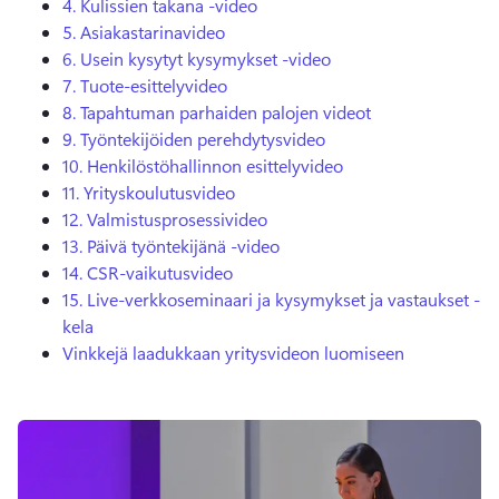
4.
Kulissien takana -video
5.
Asiakastarinavideo
6.
Usein kysytyt kysymykset -video
7.
Tuote-esittelyvideo
8.
Tapahtuman parhaiden palojen videot
9.
Työntekijöiden perehdytysvideo
10.
Henkilöstöhallinnon esittelyvideo
11.
Yrityskoulutusvideo
12.
Valmistusprosessivideo
13.
Päivä työntekijänä -video
14.
CSR-vaikutusvideo
15.
Live-verkkoseminaari ja kysymykset ja vastaukset -
kela
Vinkkejä laadukkaan yritysvideon luomiseen