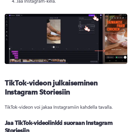
Jaa Instagram-kela. 
TikTok-videon julkaiseminen
Instagram Storiesiin
TikTok-videon voi jakaa Instagramiin kahdella tavalla.
Jaa TikTok-videolinkki suoraan Instagram
Storiesiin