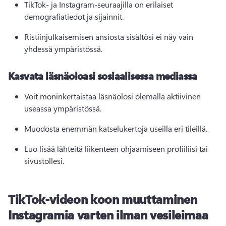
TikTok- ja Instagram-seuraajilla on erilaiset 
demografiatiedot ja sijainnit. 
Ristiinjulkaisemisen ansiosta sisältösi ei näy vain 
yhdessä ympäristössä. 
Kasvata läsnäoloasi sosiaalisessa mediassa
Voit moninkertaistaa läsnäolosi olemalla aktiivinen 
useassa ympäristössä. 
Muodosta enemmän katselukertoja useilla eri tileillä. 
Luo lisää lähteitä liikenteen ohjaamiseen profiiliisi tai 
sivustollesi. 
TikTok-videon koon muuttaminen
Instagramia varten ilman vesileimaa