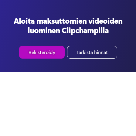
Aloita maksuttomien videoiden
luominen Clipchampilla
Rekisteröidy
Tarkista hinnat