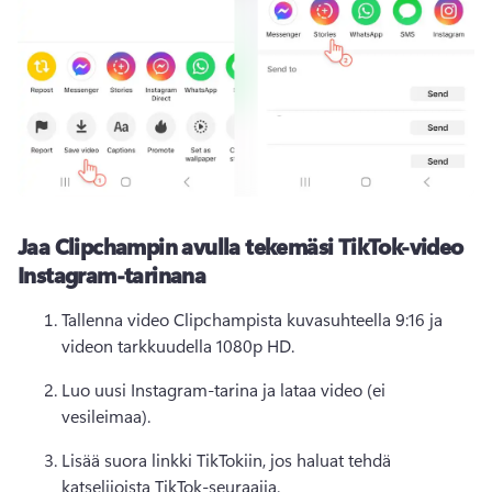
Jaa Clipchampin avulla tekemäsi TikTok-video
Instagram-tarinana
Tallenna video Clipchampista kuvasuhteella 9:16 ja 
videon tarkkuudella 1080p HD. 
Luo uusi Instagram-tarina ja lataa video (ei 
vesileimaa). 
Lisää suora linkki TikTokiin, jos haluat tehdä 
katselijoista TikTok-seuraajia. 