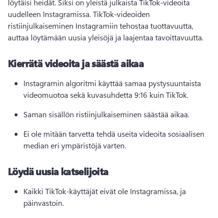
löytäisi heidät. 
Siksi on yleistä julkaista TikTok-videoita 
uudelleen Instagramissa. 
TikTok-videoiden 
ristiinjulkaiseminen Instagramiin tehostaa tuottavuutta, 
auttaa löytämään uusia yleisöjä ja laajentaa tavoittavuutta.
Kierrätä videoita ja säästä aikaa
Instagramin algoritmi käyttää samaa pystysuuntaista 
videomuotoa sekä kuvasuhdetta 9:16 kuin TikTok. 
Saman sisällön ristiinjulkaiseminen säästää aikaa. 
Ei ole mitään tarvetta tehdä useita videoita sosiaalisen 
median eri ympäristöjä varten. 
Löydä uusia katselijoita
Kaikki TikTok-käyttäjät eivät ole Instagramissa, ja 
päinvastoin.