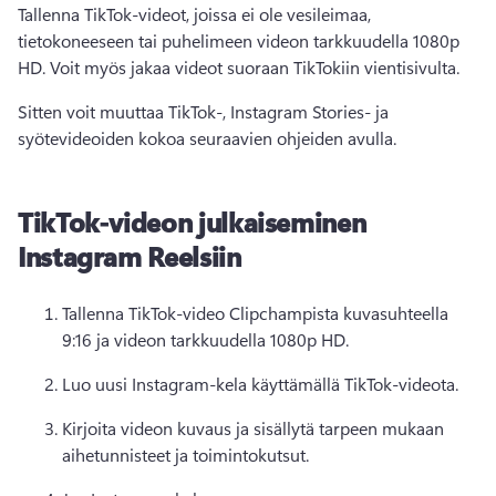
Tallenna TikTok-videot, joissa ei ole vesileimaa, 
tietokoneeseen tai puhelimeen videon tarkkuudella 1080p 
HD. 
Voit myös jakaa videot suoraan TikTokiin vientisivulta.
Sitten voit muuttaa TikTok-, Instagram Stories- ja 
syötevideoiden kokoa seuraavien ohjeiden avulla.
TikTok-videon julkaiseminen
Instagram Reelsiin
Tallenna TikTok-video Clipchampista kuvasuhteella 
9:16 ja videon tarkkuudella 1080p HD. 
Luo uusi Instagram-kela käyttämällä TikTok-videota. 
Kirjoita videon kuvaus ja sisällytä tarpeen mukaan 
aihetunnisteet ja toimintokutsut. 