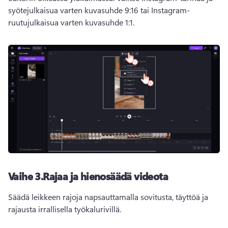
syötejulkaisua varten kuvasuhde 9:16 tai Instagram-
ruutujulkaisua varten kuvasuhde 1:1.
Vaihe 3.
Rajaa ja hienosäädä videota
Säädä leikkeen rajoja napsauttamalla sovitusta, täyttöä ja 
rajausta 
irrallisella työkalurivillä
. 