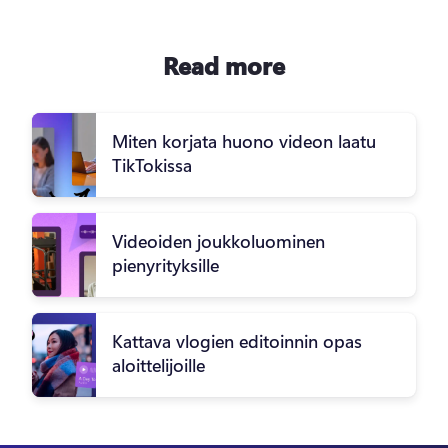
Read more
Miten korjata huono videon laatu
TikTokissa
Videoiden joukkoluominen
pienyrityksille
Kattava vlogien editoinnin opas
aloittelijoille