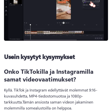
Usein kysytyt kysymykset
Onko TikTokilla ja Instagramilla
samat videovaatimukset?
Kyllä. 
TikTok ja Instagram edellyttävät molemmat 9:16-
kuvasuhdetta, MP4-tiedostomuotoa ja 1080p-
tarkkuutta.
Tämän ansiosta saman videon jakaminen 
molemmilla somealustoilla on helppoa.