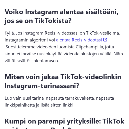
Voiko Instagram alentaa sisältöäni,
jos se on TikTokista?
Kyllä. 
Jos Instagram Reels -videossasi on TikTok-vesileima, 
(opens in 
Instagramin algoritmi voi 
alentaa Reels-videotasi
.
Suosittelemme videoiden luomista Clipchampilla, jotta 
sinun ei tarvitse uusiokäyttää videoita alustojen välillä. Näin 
vältät sisältösi alentamisen.
Miten voin jakaa TikTok-videolinkin
Instagram-tarinassani?
Luo vain uusi tarina, napsauta tarrakuvaketta, napsauta 
linkkipainiketta ja lisää sitten linkki.
Kumpi on parempi yrityksille: TikTok