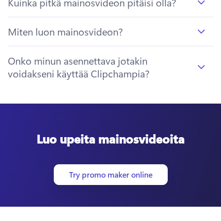
Kuinka pitkä mainosvideon pitäisi olla?
Miten luon mainosvideon?
Onko minun asennettava jotakin
voidakseni käyttää Clipchampia?
Luo upeita mainosvideoita
Try promo maker online