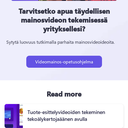
Tarvitsetko apua täydellisen
mainosvideon tekemisessä
yrityksellesi?
Sytytä luovuus tutkimalla parhaita mainosvideoideoita.
Videomainos-opetusohjelma
Read more
Tuote-esittelyvideoiden tekeminen
tekoälykertojaäänen avulla