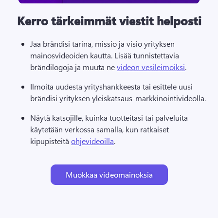
Kerro tärkeimmät viestit helposti
Jaa brändisi tarina, missio ja visio yrityksen 
mainosvideoiden kautta. 
Lisää tunnistettavia 
brändilogoja ja muuta ne 
videon vesileimoiksi
. 
Ilmoita uudesta yrityshankkeesta tai esittele uusi 
brändisi yrityksen yleiskatsaus-markkinointivideolla. 
Näytä katsojille, kuinka tuotteitasi tai palveluita 
käytetään verkossa samalla, kun ratkaiset 
kipupisteitä 
ohjevideoilla
. 
Muokkaa videomainoksia