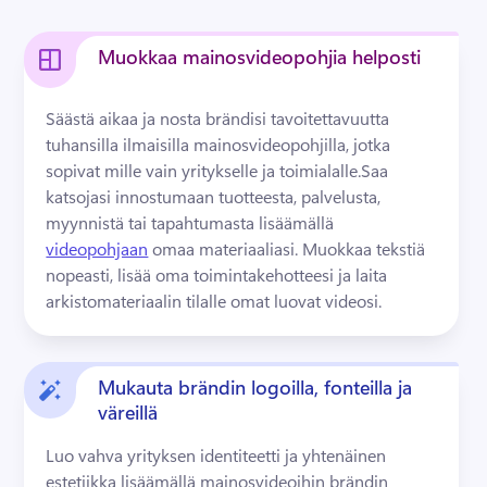
Muokkaa mainosvideopohjia helposti
Säästä aikaa ja nosta brändisi tavoitettavuutta 
tuhansilla ilmaisilla mainosvideopohjilla, jotka 
sopivat mille vain yritykselle ja toimialalle.
Saa 
katsojasi innostumaan tuotteesta, palvelusta, 
myynnistä tai tapahtumasta lisäämällä 
videopohjaan
 omaa materiaaliasi. 
Muokkaa tekstiä 
nopeasti, lisää oma toimintakehotteesi ja laita 
arkistomateriaalin tilalle omat luovat videosi.
Mukauta brändin logoilla, fonteilla ja
väreillä
Luo vahva yrityksen identiteetti ja yhtenäinen 
estetiikka lisäämällä mainosvideoihin brändin 