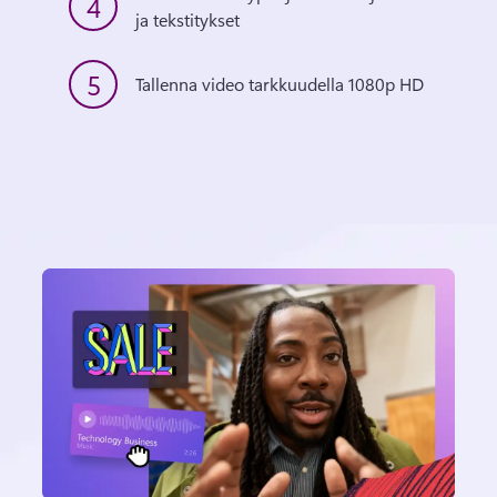
4
ja tekstitykset
5
Tallenna video tarkkuudella 1080p HD