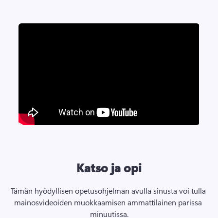
Katso ja opi
Tämän hyödyllisen opetusohjelman avulla sinusta voi tulla 
mainosvideoiden muokkaamisen ammattilainen parissa 
minuutissa.