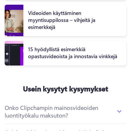
Videoiden käyttäminen
myyntisuppilossa – vihjeitä ja
esimerkkejä
15 hyödyllistä esimerkkiä
opastusvideoista ja innostavia vinkkejä
Usein kysytyt kysymykset
Onko Clipchampin mainosvideoiden
luontityökalu maksuton?