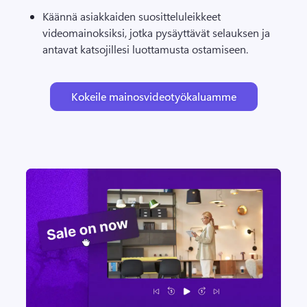
Käännä asiakkaiden suositteluleikkeet 
videomainoksiksi, jotka pysäyttävät selauksen ja 
antavat katsojillesi luottamusta ostamiseen. 
Kokeile mainosvideotyökaluamme