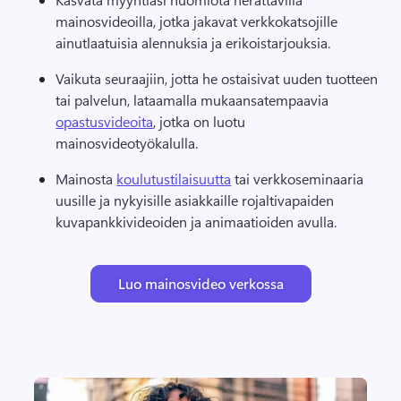
mainosvideoilla, jotka jakavat verkkokatsojille 
ainutlaatuisia alennuksia ja erikoistarjouksia. 
Vaikuta seuraajiin, jotta he ostaisivat uuden tuotteen 
tai palvelun, lataamalla mukaansatempaavia 
opastusvideoita
, jotka on luotu 
mainosvideotyökalulla. 
Mainosta 
koulutustilaisuutta
 tai verkkoseminaaria 
uusille ja nykyisille asiakkaille rojaltivapaiden 
kuvapankkivideoiden ja animaatioiden avulla. 
Luo mainosvideo verkossa