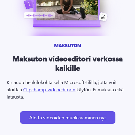
MAKSUTON
Maksuton videoeditori verkossa
kaikille
Kirjaudu henkilökohtaisella Microsoft-tilillä, jotta voit 
aloittaa 
Clipchamp-videoeditorin
 käytön. 
Ei maksua eikä 
latausta.
Aloita videoiden muokkaaminen nyt