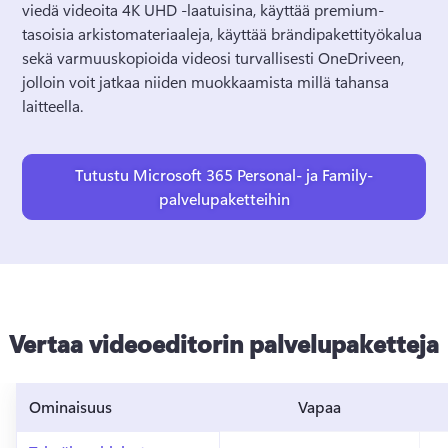
viedä videoita 4K UHD -laatuisina, käyttää premium-
tasoisia arkistomateriaaleja, käyttää brändipakettityökalua 
sekä varmuuskopioida videosi turvallisesti OneDriveen, 
jolloin voit jatkaa niiden muokkaamista millä tahansa 
laitteella.
Tutustu Microsoft 365 Personal- ja Family-
palvelupaketteihin
Vertaa videoeditorin palvelupaketteja
Ominaisuus
Vapaa