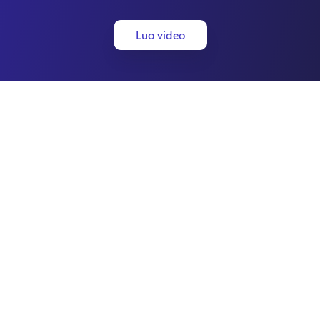
Luo video