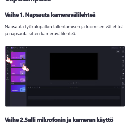
Vaihe 1.
Napsauta kameravälilehteä
Napsauta työkalupalkin tallentamisen ja luomisen väliehteä 
ja napsauta sitten kameravälilehteä.
Vaihe 2.
Salli mikrofonin ja kameran käyttö