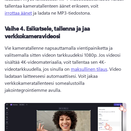
tallentaa kameratallenteen äänet erikseen, voit 
irrottaa äänet
 ja ladata ne MP3-tiedostona. 
Vaihe 4.
Esikatsele, tallenna ja jaa
verkkokameravideosi
Vie kameratallenne napsauttamalla vientipainiketta ja 
valitsemalla sitten videon tarkkuudeksi 1080p. 
Jos videosi 
sisältää 4K-videomateriaalia, voit tallentaa sen 4K-
videotarkkuudella, jos sinulla on 
maksullinen tilaus
. 
Video 
ladataan laitteeseesi automaattisesi. 
Voit jakaa 
verkkokameratallenteesi somealustoilla 
jakointegrointiemme avulla.