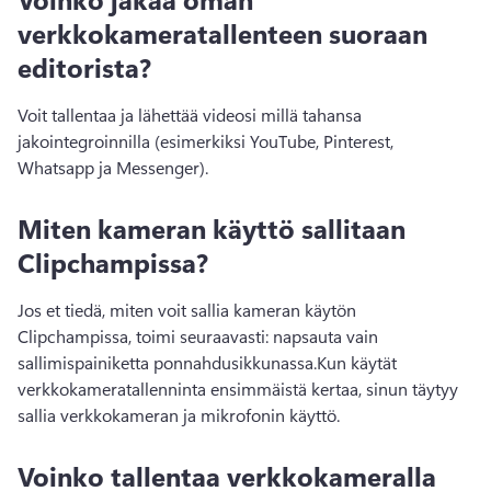
verkkokameratallenteen suoraan
editorista?
Voit tallentaa ja lähettää videosi millä tahansa 
jakointegroinnilla (esimerkiksi YouTube, Pinterest, 
Whatsapp ja Messenger).
Miten kameran käyttö sallitaan
Clipchampissa?
Jos et tiedä, miten voit sallia kameran käytön 
Clipchampissa, toimi seuraavasti: napsauta vain 
sallimispainiketta ponnahdusikkunassa.
Kun käytät 
verkkokameratallenninta ensimmäistä kertaa, sinun täytyy 
sallia verkkokameran ja mikrofonin käyttö.
Voinko tallentaa verkkokameralla