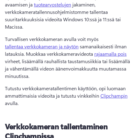
avaamisen ja 
tuotearvostelujen
 jakaminen, 
verkkokameratallennusohjelmistomme tallentaa 
suuritarkkuuksisia videoita Windows 10:ssä ja 11:ssä tai 
Macissa. 
Turvallisen verkkokameran avulla voit myös 
tallentaa verkkokameran ja näytön
 samanaikaisesti ilman 
latauksia. 
Muokkaa verkkokameravideota 
rajaamalla pois
virheet, lisäämällä rauhallista taustamusiikkia tai lisäämällä 
ja vähentämällä videon äänenvoimakkuutta muutamassa 
minuutissa. 
Tutustu verkkokameratallentimen käyttöön, opi luomaan 
ammattimaisia videoita ja tutustu vinkkeihin 
Clipchampin
avulla. 
Verkkokameran tallentaminen
Clipchampissa