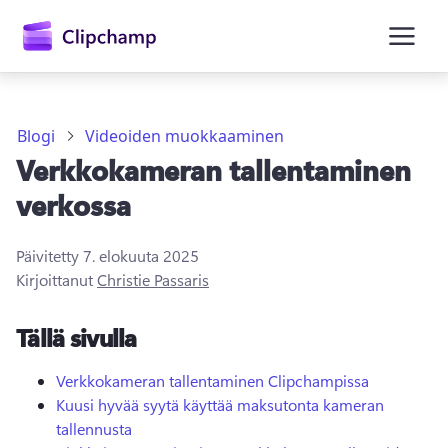
Blogi
Videoiden muokkaaminen
Verkkokameran tallentaminen
verkossa
Päivitetty
7. elokuuta 2025
Kirjaudu sisään
Kirjoittanut
Christie Passaris
Kokeile maksutta
Tällä sivulla
Verkkokameran tallentaminen Clipchampissa
Kuusi hyvää syytä käyttää maksutonta kameran
tallennusta