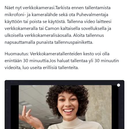
Näet nyt verkkokamerasi.
Tarkista ennen tallentamista 
mikrofoni- ja kameralähde sekä ota 
Puhevalmentaja
käyttöön tai poista se käytöstä. 
Tallenna video laitteesi 
verkkokameralla tai 
Camon
 kaltaisella sovelluksella ja 
ulkoisella verkkokameralisäosalla. 
Aloita tallennus 
napsauttamalla punaista tallennuspainiketta. 
Huomautus: Verkkokameratallenteiden kesto voi olla 
enintään 30 minuuttia.
Jos haluat tallentaa yli 30 minuutin 
videoita, luo useita erillisiä tallenteita. 