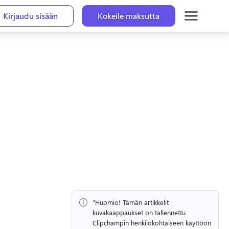
Kirjaudu sisään
Kokeile maksutta
"Huomio!
 Tämän artikkelit 
kuvakaappaukset on tallennettu 
Clipchampin henkilökohtaiseen käyttöön 