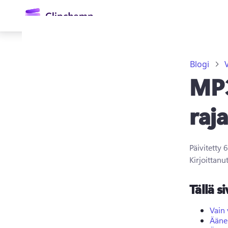
Blogi
MP3
raj
Päivitetty
6
Kirjaudu sisään
Kirjoittanu
Kokeile maksutta
Tällä si
Vain
Ääne