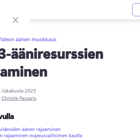
Videon äänen muokkaus
-ääniresurssien
aaminen
. lokakuuta 2025
t
Christie Passaris
vulla
 videoiden äänen rajaaminen
n rajaaminen nopeusvalitsimen kautta