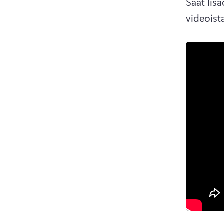
Saat lis
videoist