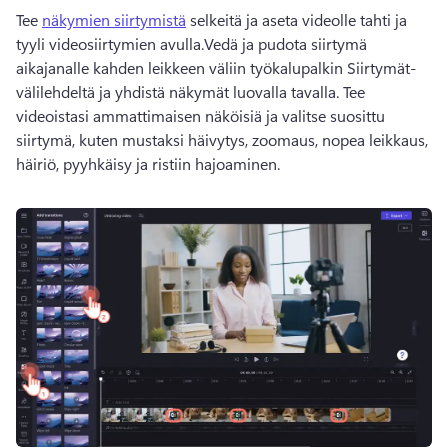
Tee 
näkymien siirtymistä
 selkeitä ja aseta videolle tahti ja 
tyyli videosiirtymien avulla.
Vedä ja pudota siirtymä 
aikajanalle kahden leikkeen väliin työkalupalkin Siirtymät-
välilehdeltä ja yhdistä näkymät luovalla tavalla. 
Tee 
videoistasi ammattimaisen näköisiä ja valitse suosittu 
siirtymä, kuten mustaksi häivytys, zoomaus, nopea leikkaus, 
häiriö, pyyhkäisy ja ristiin hajoaminen. 