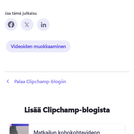
Jaa tämä julkaisu
Videoiden muokkaaminen
 Palaa Clipchamp-blogiin
Lisää Clipchamp-blogista
Matkailun kohokohtavideon