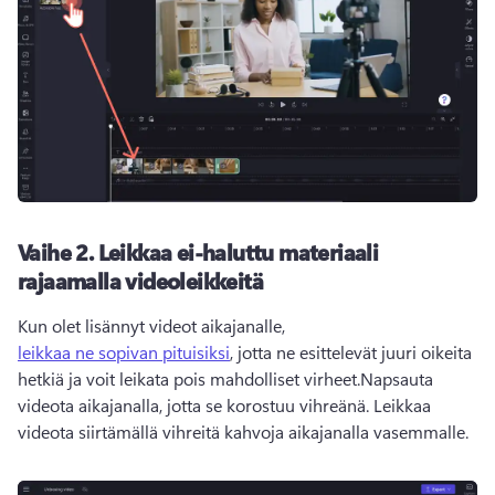
Vaihe 2.
Leikkaa ei-haluttu materiaali
rajaamalla videoleikkeitä
Kun olet lisännyt videot aikajanalle, 
leikkaa ne sopivan pituisiksi
, jotta ne esittelevät juuri oikeita 
hetkiä ja voit leikata pois mahdolliset virheet.
Napsauta 
videota aikajanalla, jotta se korostuu vihreänä. 
Leikkaa 
videota siirtämällä vihreitä kahvoja aikajanalla vasemmalle. 