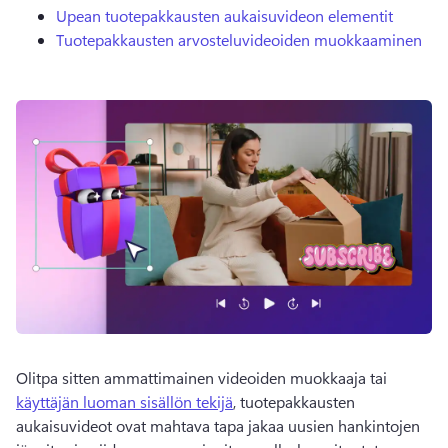
Upean tuotepakkausten aukaisuvideon elementit
Tuotepakkausten arvosteluvideoiden muokkaaminen
Olitpa sitten ammattimainen videoiden muokkaaja tai 
käyttäjän luoman sisällön tekijä
, tuotepakkausten 
aukaisuvideot ovat mahtava tapa jakaa uusien hankintojen 