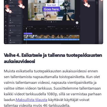
Vaihe 4.
Esikatsele ja tallenna tuotepakkausten
aukaisuvideosi
Muista esikatsella tuotepakkausten aukaisuvideosi ennen 
sen tallentamista napsauttamalla toistopainiketta. 
Kun olet 
valmis tallentamaan videosi, napsauta vientipainiketta ja 
valitse sitten videon tarkkuus. 
Suosittelemme tallentamaan 
kaikki videot tarkkuudella 1080p, sillä se varmistaa parhaan 
laadun.
Maksullista tilausta
 käyttävät käyttäjät voivat 
tallentaa videoita myös 4K-tarkkuudella. 