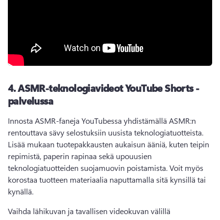
4.
ASMR-teknologiavideot YouTube Shorts -
palvelussa
Innosta ASMR-faneja YouTubessa yhdistämällä ASMR:n 
rentouttava sävy selostuksiin uusista teknologiatuotteista. 
Lisää mukaan tuotepakkausten aukaisun ääniä, kuten teipin 
repimistä, paperin rapinaa sekä upouusien 
teknologiatuotteiden suojamuovin poistamista. 
Voit myös 
korostaa tuotteen materiaalia naputtamalla sitä kynsillä tai 
kynällä. 
Vaihda lähikuvan ja tavallisen videokuvan välillä 