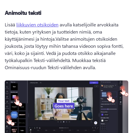
Animoitu teksti
Lisää 
liikkuvien otsikoiden
 avulla katselijoille arvokkaita 
tietoja, kuten yrityksen ja tuotteiden nimiä, oma 
käyttäjänimesi ja hintoja.
Valitse animoitujen otsikoiden 
joukosta, josta löytyy mihin tahansa videoon sopiva fontti, 
väri, koko ja sijainti. 
Vedä ja pudota otsikko aikajanalle 
työkalupalkin Teksti-välilehdeltä. 
Muokkaa tekstiä 
Ominaisuus-ruudun Teksti-välilehden avulla. 