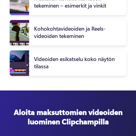
tekeminen – esimerkit ja vinkit
Kohokohtavideoiden ja Reels-
videoiden tekeminen
Videoiden esikatselu koko näytön
tilassa
Aloita maksuttomien videoiden
luominen Clipchampilla