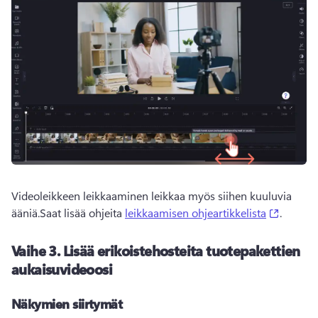
Videoleikkeen leikkaaminen leikkaa myös siihen kuuluvia 
(opens 
ääniä.
Saat lisää ohjeita 
leikkaamisen ohjeartikkelista
. 
Vaihe 3.
Lisää erikoistehosteita tuotepakettien
aukaisuvideoosi
Näkymien siirtymät