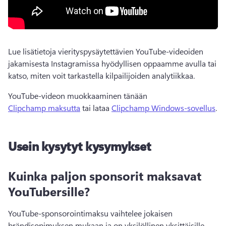
Lue lisätietoja vierityspysäytettävien YouTube-videoiden 
jakamisesta Instagramissa hyödyllisen oppaamme avulla tai 
katso, miten voit tarkastella kilpailijoiden analytiikkaa. 
YouTube-videon muokkaaminen tänään 
Clipchamp maksutta
 tai lataa 
Clipchamp Windows-sovellus
. 
Usein kysytyt kysymykset
Kuinka paljon sponsorit maksavat
YouTubersille?
YouTube-sponsorointimaksu vaihtelee jokaisen 
brändisopimuksen mukaan ja on yksilöllinen yksittäisille 