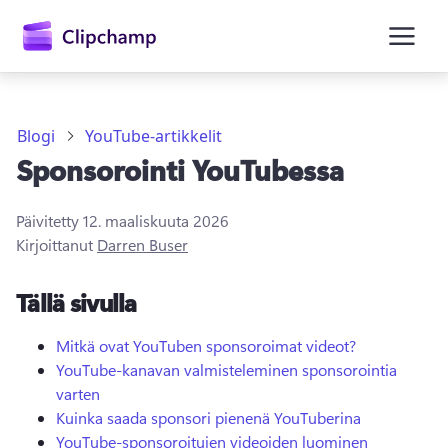
Blogi
YouTube-artikkelit
Sponsorointi YouTubessa
Päivitetty
12. maaliskuuta 2026
Kirjoittanut
Darren Buser
Kirjaudu sisään
Tällä sivulla
Kokeile maksutta
Mitkä ovat YouTuben sponsoroimat videot?
YouTube-kanavan valmisteleminen sponsorointia
varten
Kuinka saada sponsori pienenä YouTuberina
YouTube-sponsoroitujen videoiden luominen