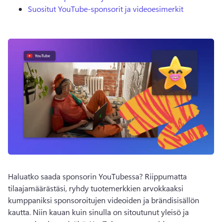
Suositut YouTube-sponsorit ja videoesimerkit
Haluatko saada sponsorin YouTubessa? 
Riippumatta 
tilaajamäärästäsi, ryhdy tuotemerkkien arvokkaaksi 
kumppaniksi sponsoroitujen videoiden ja brändisisällön 
kautta. 
Niin kauan kuin sinulla on sitoutunut yleisö ja 