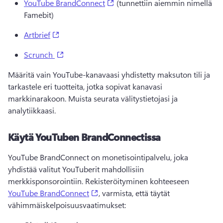
(opens in a new tab)
YouTube BrandConnect
 (tunnettiin aiemmin nimellä 
Famebit) 
(opens in a new tab)
Artbrief
(opens in a new tab)
Scrunch
Määritä vain YouTube-kanavaasi yhdistetty maksuton tili ja 
tarkastele eri tuotteita, jotka sopivat kanavasi 
markkinarakoon. 
Muista seurata välitystietojasi ja 
analytiikkaasi. 
Käytä YouTuben BrandConnectissa
YouTube BrandConnect on monetisointipalvelu, joka 
yhdistää valitut YouTuberit mahdollisiin 
merkkisponsorointiin. 
Rekisteröityminen kohteeseen 
(opens in a new tab)
YouTube BrandConnect
, varmista, että täytät 
vähimmäiskelpoisuusvaatimukset: 