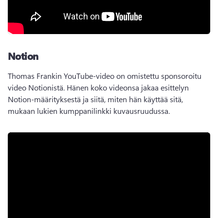
Notion
Thomas Frankin YouTube-video on omistettu sponsoroitu 
video Notionistä. 
Hänen koko videonsa jakaa esittelyn 
Notion-määrityksestä ja siitä, miten hän käyttää sitä, 
mukaan lukien kumppanilinkki kuvausruudussa. 