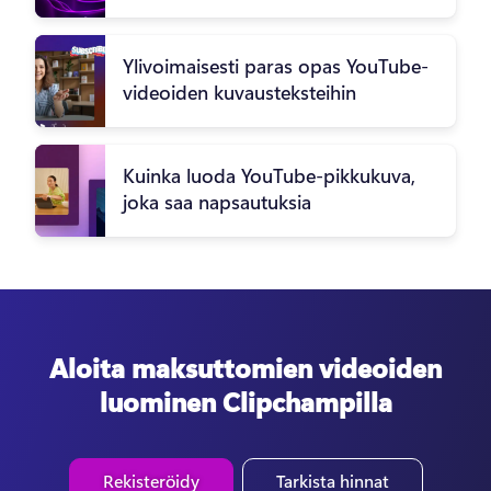
Ylivoimaisesti paras opas YouTube-
videoiden kuvausteksteihin
Kuinka luoda YouTube-pikkukuva,
joka saa napsautuksia
Aloita maksuttomien videoiden
luominen Clipchampilla
Rekisteröidy
Tarkista hinnat