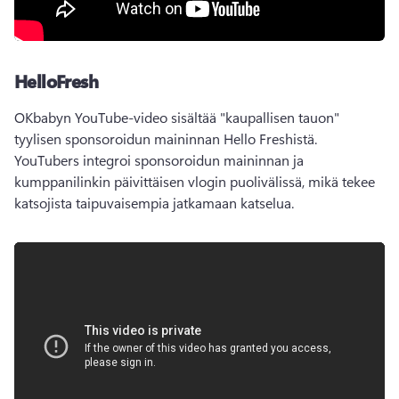
HelloFresh
OKbabyn YouTube-video sisältää "kaupallisen tauon" 
tyylisen sponsoroidun maininnan Hello Freshistä. 
YouTubers integroi sponsoroidun maininnan ja 
kumppanilinkin päivittäisen vlogin puolivälissä, mikä tekee 
katsojista taipuvaisempia jatkamaan katselua. 