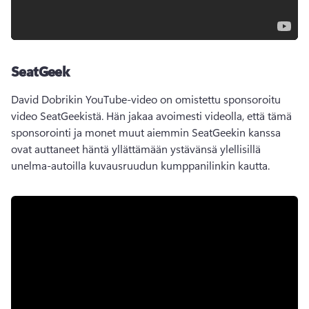
SeatGeek
David Dobrikin YouTube-video on omistettu sponsoroitu 
video SeatGeekistä. 
Hän jakaa avoimesti videolla, että tämä 
sponsorointi ja monet muut aiemmin SeatGeekin kanssa 
ovat auttaneet häntä yllättämään ystävänsä ylellisillä 
unelma-autoilla kuvausruudun kumppanilinkin kautta. 