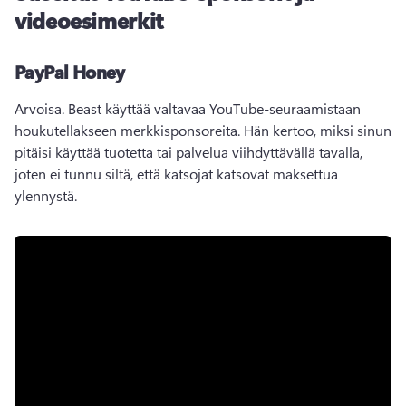
videoesimerkit
PayPal Honey
Arvoisa. 
Beast käyttää valtavaa YouTube-seuraamistaan 
houkutellakseen merkkisponsoreita. 
Hän kertoo, miksi sinun 
pitäisi käyttää tuotetta tai palvelua viihdyttävällä tavalla, 
joten ei tunnu siltä, että katsojat katsovat maksettua 
ylennystä. 