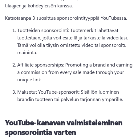
tilaajien ja kohdeyleisön kanssa. 
Katsotaanpa 3 suosittua sponsorointityyppiä YouTubessa. 
Tuotteiden sponsorointi: Tuotemerkit lähettävät 
tuotteitaan, jotta voit esitellä ja tarkastella videoitasi. 
Tämä voi olla täysin omistettu video tai sponsoroitu 
maininta. 
Affiliate sponsorships: Promoting a brand and earning 
a commission from every sale made through your 
unique link. 
Maksetut YouTube-sponsorit: Sisällön luominen 
brändin tuotteen tai palvelun tarjonnan ympärille. 
YouTube-kanavan valmisteleminen
sponsorointia varten