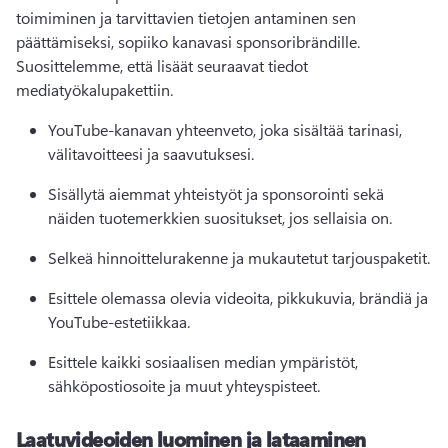
toimiminen ja tarvittavien tietojen antaminen sen 
päättämiseksi, sopiiko kanavasi sponsoribrändille. 
Suosittelemme, että lisäät seuraavat tiedot 
mediatyökalupakettiin. 
YouTube-kanavan yhteenveto, joka sisältää tarinasi, 
välitavoitteesi ja saavutuksesi. 
Sisällytä aiemmat yhteistyöt ja sponsorointi sekä 
näiden tuotemerkkien suositukset, jos sellaisia on. 
Selkeä hinnoittelurakenne ja mukautetut tarjouspaketit. 
Esittele olemassa olevia videoita, pikkukuvia, brändiä ja 
YouTube-estetiikkaa. 
Esittele kaikki sosiaalisen median ympäristöt, 
sähköpostiosoite ja muut yhteyspisteet. 
Laatuvideoiden luominen ja lataaminen