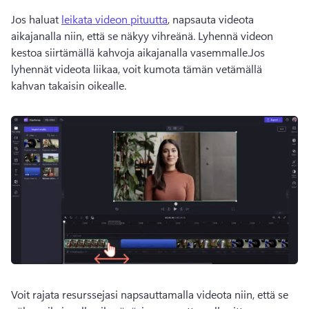
Jos haluat 
leikata videon pituutta
, napsauta videota 
aikajanalla niin, että se näkyy vihreänä. 
Lyhennä videon 
kestoa siirtämällä kahvoja aikajanalla vasemmalle.
Jos 
lyhennät videota liikaa, voit kumota tämän vetämällä 
kahvan takaisin oikealle. 
Voit 
rajata resurssejasi
 napsauttamalla videota niin, että se 