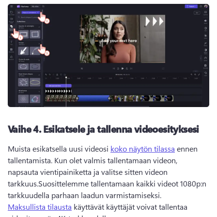
Vaihe 4.
Esikatsele ja tallenna videoesityksesi
Muista esikatsella uusi videosi 
koko näytön tilassa
 ennen 
tallentamista. 
Kun olet valmis tallentamaan videon, 
napsauta vientipainiketta ja valitse sitten videon 
tarkkuus.
Suosittelemme tallentamaan kaikki videot 1080p:n 
tarkkuudella parhaan laadun varmistamiseksi.
Maksullista tilausta
 käyttävät käyttäjät voivat tallentaa 