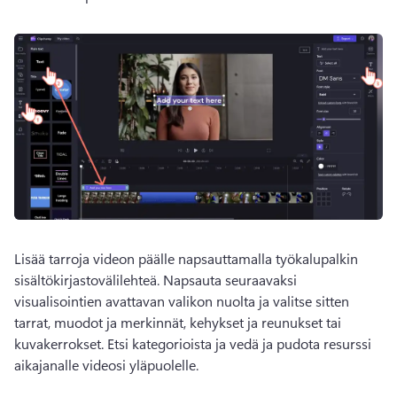
Lisää tarroja videon päälle napsauttamalla työkalupalkin 
sisältökirjastovälilehteä. 
Napsauta seuraavaksi 
visualisointien avattavan valikon nuolta ja valitse sitten 
tarrat, muodot ja merkinnät, kehykset ja reunukset tai 
kuvakerrokset. 
Etsi kategorioista ja vedä ja pudota resurssi 
aikajanalle videosi yläpuolelle.