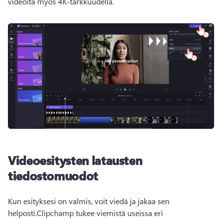
videoita myös 4K-tarkkuudella. 
Videoesitysten latausten
tiedostomuodot
Kun esityksesi on valmis, voit viedä ja jakaa sen 
helposti.
Clipchamp tukee viemistä useissa eri 