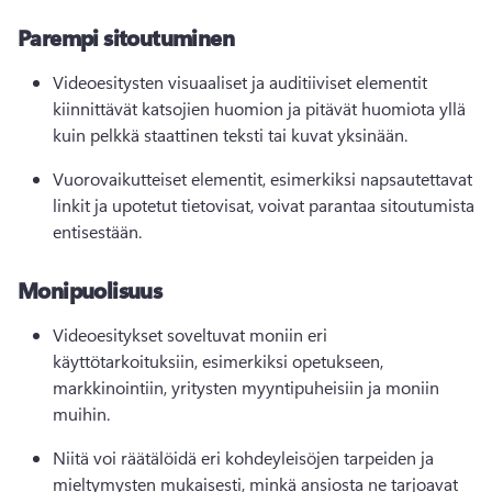
Parempi sitoutuminen
Videoesitysten visuaaliset ja auditiiviset elementit 
kiinnittävät katsojien huomion ja pitävät huomiota yllä 
kuin pelkkä staattinen teksti tai kuvat yksinään.
Vuorovaikutteiset elementit, esimerkiksi napsautettavat 
linkit ja upotetut tietovisat, voivat parantaa sitoutumista 
entisestään.
Monipuolisuus
Videoesitykset soveltuvat moniin eri 
käyttötarkoituksiin, esimerkiksi opetukseen, 
markkinointiin, yritysten myyntipuheisiin ja moniin 
muihin.
Niitä voi räätälöidä eri kohdeyleisöjen tarpeiden ja 
mieltymysten mukaisesti, minkä ansiosta ne tarjoavat 