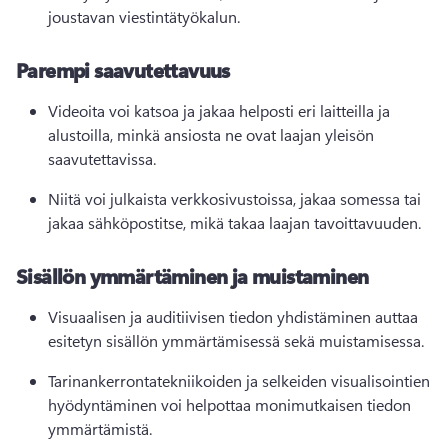
joustavan viestintätyökalun.
Parempi saavutettavuus
Videoita voi katsoa ja jakaa helposti eri laitteilla ja 
alustoilla, minkä ansiosta ne ovat laajan yleisön 
saavutettavissa.
Niitä voi julkaista verkkosivustoissa, jakaa somessa tai 
jakaa sähköpostitse, mikä takaa laajan tavoittavuuden.
Sisällön ymmärtäminen ja muistaminen
Visuaalisen ja auditiivisen tiedon yhdistäminen auttaa 
esitetyn sisällön ymmärtämisessä sekä muistamisessa.
Tarinankerrontatekniikoiden ja selkeiden visualisointien 
hyödyntäminen voi helpottaa monimutkaisen tiedon 
ymmärtämistä.