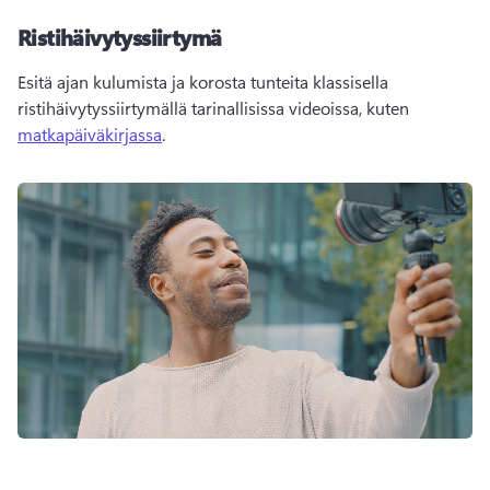
Ristihäivytyssiirtymä
Esitä ajan kulumista ja korosta tunteita klassisella 
ristihäivytyssiirtymällä tarinallisissa videoissa, kuten 
matkapäiväkirjassa
. 