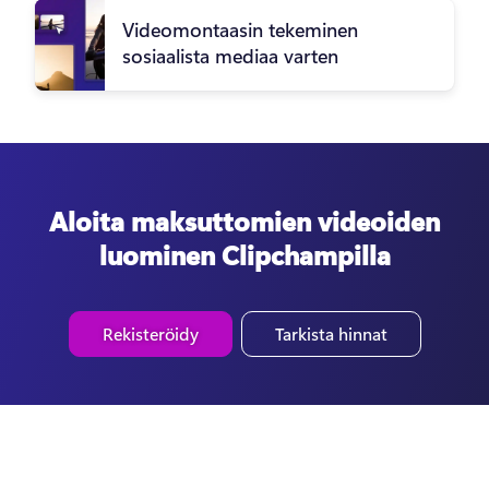
Videomontaasin tekeminen
sosiaalista mediaa varten
Aloita maksuttomien videoiden
luominen Clipchampilla
Rekisteröidy
Tarkista hinnat