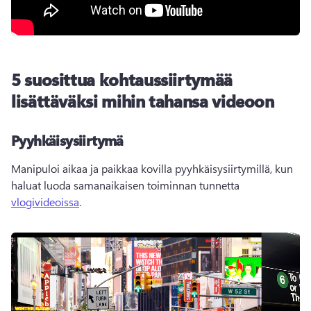
5 suosittua kohtaussiirtymää
lisättäväksi mihin tahansa videoon
Pyyhkäisysiirtymä
Manipuloi aikaa ja paikkaa kovilla pyyhkäisysiirtymillä, kun 
haluat luoda samanaikaisen toiminnan tunnetta 
vlogivideoissa
. 