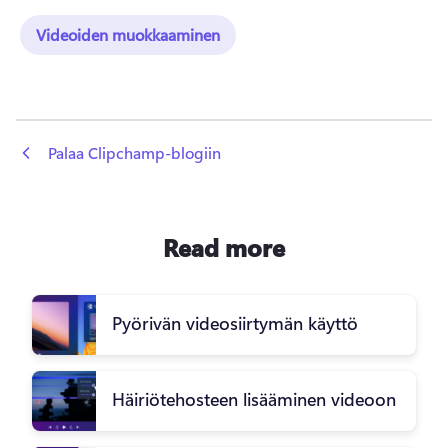
Videoiden muokkaaminen
 Palaa Clipchamp-blogiin
Read more
Pyörivän videosiirtymän käyttö
Häiriötehosteen lisääminen videoon