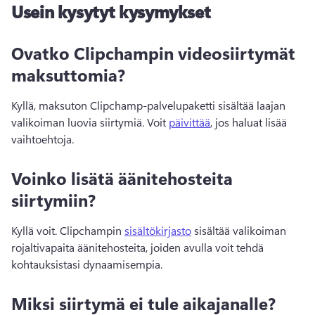
Usein kysytyt kysymykset
Ovatko Clipchampin videosiirtymät
maksuttomia?
Kyllä, maksuton Clipchamp-palvelupaketti sisältää laajan 
valikoiman luovia siirtymiä. 
Voit 
päivittää
, jos haluat lisää 
vaihtoehtoja. 
Voinko lisätä äänitehosteita
siirtymiin?
Kyllä voit. 
Clipchampin 
sisältökirjasto
 sisältää valikoiman 
rojaltivapaita äänitehosteita, joiden avulla voit tehdä 
kohtauksistasi dynaamisempia. 
Miksi siirtymä ei tule aikajanalle?