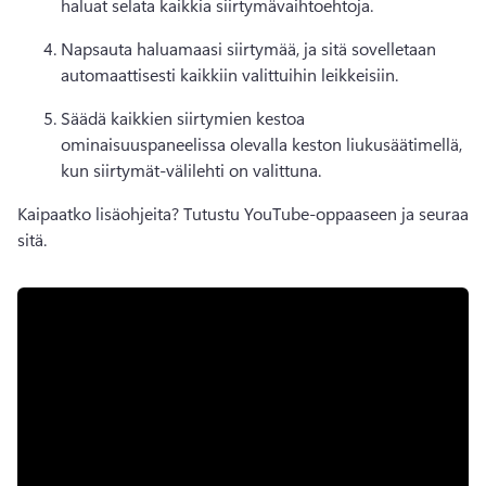
haluat selata kaikkia siirtymävaihtoehtoja. 
Napsauta haluamaasi siirtymää, ja sitä sovelletaan 
automaattisesti kaikkiin valittuihin leikkeisiin.
Säädä kaikkien siirtymien kestoa 
ominaisuuspaneelissa olevalla keston liukusäätimellä, 
kun siirtymät-välilehti on valittuna. 
Kaipaatko lisäohjeita? 
Tutustu YouTube-oppaaseen ja seuraa 
sitä. 