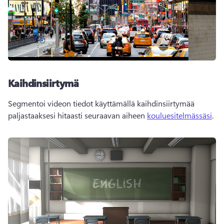
Kaihdinsiirtymä
Segmentoi videon tiedot käyttämällä kaihdinsiirtymää 
paljastaaksesi hitaasti seuraavan aiheen 
kouluesitelmässäsi
. 