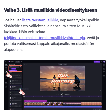
Vaihe 3.
Lisää musiikkia videodiaesitykseen
Jos haluat 
lisätä taustamusiikkia
, napsauta työkalupalkin 
Sisältökirjasto-välilehteä ja napsauta sitten Musiikki-
luokkaa. Näin voit selata 
tekijänoikeusmaksuttomia musiikkivaihtoehtoja
. 
Vedä ja 
pudota valitsemasi kappale aikajanalle, mediasisällön 
alapuolelle. 