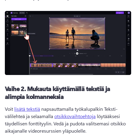
Vaihe 2.
Mukauta käyttämällä tekstiä ja
alimpia kolmanneksia
Voit 
lisätä tekstiä
 napsauttamalla työkalupalkin Teksti-
välilehteä ja selaamalla 
otsikkovaihtoehtoja
 löytääksesi 
täydellisen fonttityylin. 
Vedä ja pudota valitsemasi otsikko 
aikajanalle videoresurssien yläpuolelle. 