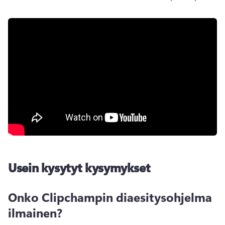
Usein kysytyt kysymykset
Onko Clipchampin diaesitysohjelma
ilmainen?