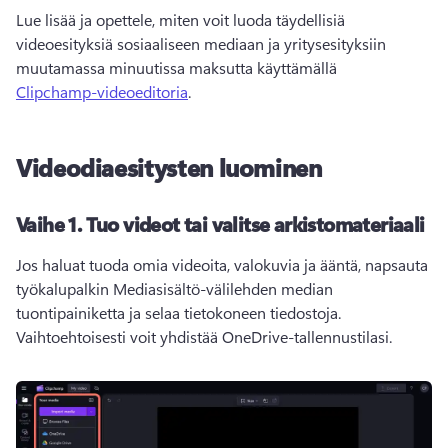
Lue lisää ja opettele, miten voit luoda täydellisiä 
videoesityksiä sosiaaliseen mediaan ja yritysesityksiin 
muutamassa minuutissa maksutta käyttämällä 
Clipchamp-videoeditoria
. 
Videodiaesitysten luominen
Vaihe 1.
Tuo videot tai valitse arkistomateriaali
Jos haluat tuoda omia videoita, valokuvia ja ääntä, napsauta 
työkalupalkin Mediasisältö-välilehden median 
tuontipainiketta ja selaa tietokoneen tiedostoja. 
Vaihtoehtoisesti voit yhdistää OneDrive-tallennustilasi. 