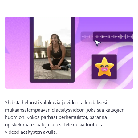
Yhdistä helposti valokuvia ja videoita luodaksesi 
mukaansatempaavan diaesitysvideon, joka saa katsojien 
huomion. 
Kokoa parhaat perhemuistot, paranna 
opiskelumateriaaleja tai esittele uusia tuotteita 
videodiaesitysten avulla. 