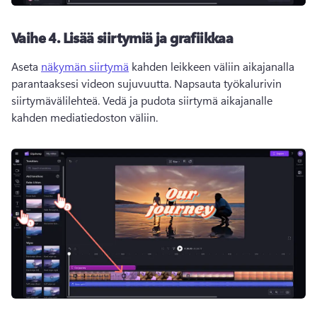
Vaihe 4.
Lisää siirtymiä ja grafiikkaa
Aseta 
näkymän siirtymä
 kahden leikkeen väliin aikajanalla 
parantaaksesi videon sujuvuutta. 
Napsauta työkalurivin 
siirtymävälilehteä. 
Vedä ja pudota siirtymä aikajanalle 
kahden mediatiedoston väliin. 