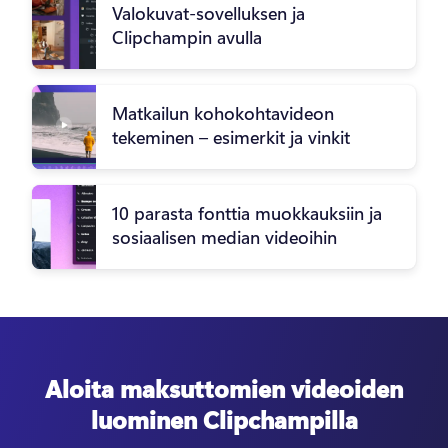
Valokuvat-sovelluksen ja
Clipchampin avulla
Matkailun kohokohtavideon
tekeminen – esimerkit ja vinkit
10 parasta fonttia muokkauksiin ja
sosiaalisen median videoihin
Aloita maksuttomien videoiden
luominen Clipchampilla