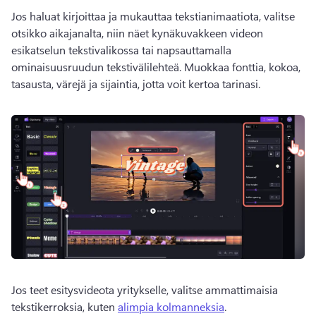
Jos haluat kirjoittaa ja mukauttaa tekstianimaatiota, valitse 
otsikko aikajanalta, niin näet kynäkuvakkeen videon 
esikatselun tekstivalikossa tai napsauttamalla 
ominaisuusruudun tekstivälilehteä. 
Muokkaa fonttia, kokoa, 
tasausta, värejä ja sijaintia, jotta voit kertoa tarinasi. 
Jos teet esitysvideota yritykselle, valitse ammattimaisia 
tekstikerroksia, kuten 
alimpia kolmanneksia
. 