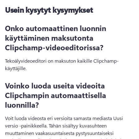
Usein kysytyt kysymykset
Onko automaattinen luonnin
käyttäminen maksutonta
Clipchamp-videoeditorissa?
Tekoälyvideoeditori on maksuton kaikille Clipchamp-
käyttäjille.
Voinko luoda useita videoita
Clipchampin automaattisella
luonnilla?
Voit luoda videosta eri versioita samasta mediasta Uusi 
versio -painikkeella. 
Tähän sisältyy kuvasuhteen 
muuttaminen vaakasuuntaisesta pystysuuntaiseksi 