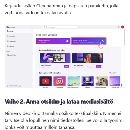
Kirjaudu sisään Clipchampiin ja napsauta painiketta, jolla 
voit luoda videon tekoälyn avulla.
Vaihe 2.
Anna otsikko ja lataa mediasisältö
Nimeä video kirjoittamalla otsikko tekstipalkkiin. 
Nimen ei 
tarvitse olla lopullinen nimi tiedostollesi. Se voi olla työnimi, 
jonka voit muuttaa milloin tahansa.