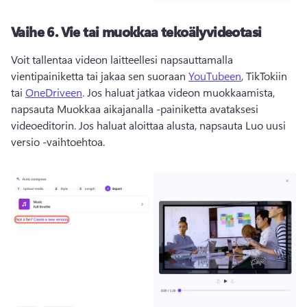
Vaihe 6.
Vie tai muokkaa tekoälyvideotasi
Voit tallentaa videon laitteellesi napsauttamalla 
vientipainiketta tai jakaa sen suoraan 
YouTubeen
, TikTokiin 
tai 
OneDriveen
. 
Jos haluat jatkaa videon muokkaamista, 
napsauta Muokkaa aikajanalla -painiketta avataksesi 
videoeditorin. 
Jos haluat aloittaa alusta, napsauta Luo uusi 
versio -vaihtoehtoa.