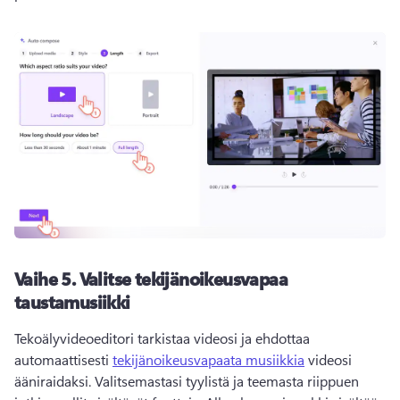
Vaihe 5.
Valitse tekijänoikeusvapaa
taustamusiikki
Tekoälyvideoeditori tarkistaa videosi ja ehdottaa 
automaattisesti 
tekijänoikeusvapaata musiikkia
 videosi 
ääniraidaksi. 
Valitsemastasi tyylistä ja teemasta riippuen 