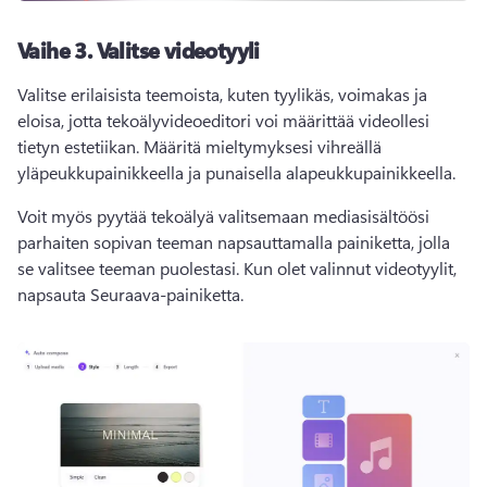
Vaihe 3.
Valitse videotyyli
Valitse erilaisista teemoista, kuten tyylikäs, voimakas ja 
eloisa, jotta tekoälyvideoeditori voi määrittää videollesi 
tietyn estetiikan. 
Määritä mieltymyksesi vihreällä 
yläpeukkupainikkeella ja punaisella alapeukkupainikkeella. 
Voit myös pyytää tekoälyä valitsemaan mediasisältöösi 
parhaiten sopivan teeman napsauttamalla painiketta, jolla 
se valitsee teeman puolestasi. 
Kun olet valinnut videotyylit, 
napsauta Seuraava-painiketta.