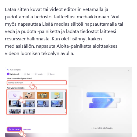
Lataa sitten kuvat tai videot editoriin vetämällä ja 
pudottamalla tiedostot laitteeltasi mediaikkunaan. 
Voit 
myös napsauttaa Lisää mediasisältöä napsauttamalla tai 
vedä ja pudota -painiketta ja ladata tiedostot laitteesi 
resurssienhallinnasta. 
Kun olet lisännyt kaiken 
mediasisällön, napsauta Aloita-painiketta aloittaaksesi 
videon luomisen tekoälyn avulla.