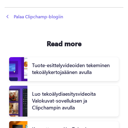
 Palaa Clipchamp-blogiin
Read more
Tuote-esittelyvideoiden tekeminen
tekoälykertojaäänen avulla
Luo tekoälydiaesitysvideoita
Valokuvat-sovelluksen ja
Clipchampin avulla