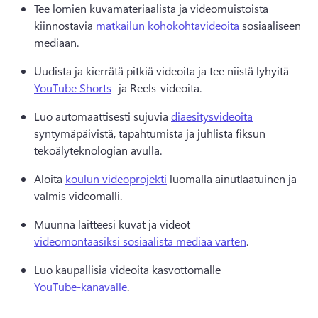
Tee lomien kuvamateriaalista ja videomuistoista 
kiinnostavia 
matkailun kohokohtavideoita
 sosiaaliseen 
mediaan. 
Uudista ja kierrätä pitkiä videoita ja tee niistä lyhyitä 
YouTube Shorts
- ja Reels-videoita. 
Luo automaattisesti sujuvia 
diaesitysvideoita
syntymäpäivistä, tapahtumista ja juhlista fiksun 
tekoälyteknologian avulla. 
Aloita 
koulun videoprojekti
 luomalla ainutlaatuinen ja 
valmis videomalli. 
Muunna laitteesi kuvat ja videot 
videomontaasiksi sosiaalista mediaa varten
. 
Luo kaupallisia videoita kasvottomalle 
YouTube-kanavalle
. 