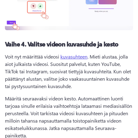
Vaihe 4.
Valitse videon kuvasuhde ja kesto
Voit nyt määrittää videosi 
kuvasuhteen
. 
Mieti alustaa, jolla 
aiot julkaista videosi. 
Suositut palvelut, kuten YouTube, 
TikTok tai Instagram, suosivat tiettyjä kuvasuhteita. 
Kun olet 
päättänyt alustan, valitse joko vaakasuuntainen kuvasuhde 
tai pystysuuntainen kuvasuhde. 
Määritä seuraavaksi videon kesto. 
Automaattinen luonti 
tarjoaa sinulle erilaisia vaihtoehtoja lataamasi mediasisällön 
perusteella. 
Voit tarkistaa videosi kuvasuhteen ja pituuden 
milloin tahansa napsauttamalla toistopainiketta videon 
esikatseluikkunassa. 
Jatka napsauttamalla Seuraava-
painiketta. 