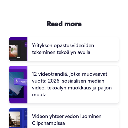
Read more
Yrityksen opastusvideoiden
tekeminen tekoälyn avulla
12 videotrendiä, jotka muovaavat
vuotta 2026: sosiaalisen median
video, tekoälyn muokkaus ja paljon
muuta
Videon yhteenvedon luominen
Clipchampissa