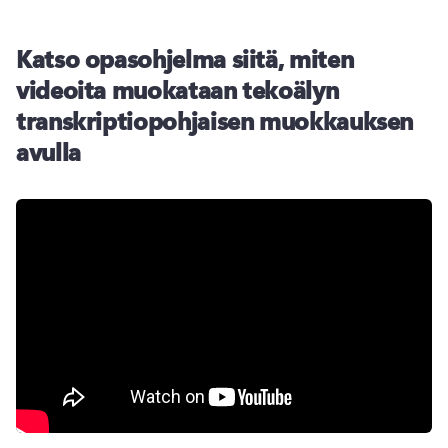
Katso opasohjelma siitä, miten
videoita muokataan tekoälyn
transkriptiopohjaisen muokkauksen
avulla