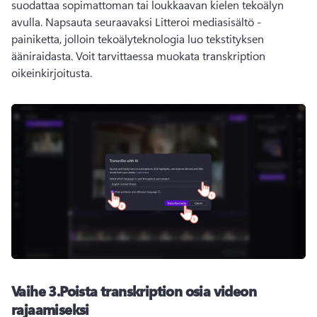
suodattaa sopimattoman tai loukkaavan kielen tekoälyn 
avulla. 
Napsauta seuraavaksi Litteroi mediasisältö -
painiketta, jolloin tekoälyteknologia luo tekstityksen 
ääniraidasta. 
Voit tarvittaessa muokata transkription 
oikeinkirjoitusta.
Vaihe 3.
Poista transkription osia videon
rajaamiseksi