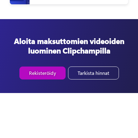
Aloita maksuttomien videoiden
luominen Clipchampilla
Rekisteröidy
Tarkista hinnat