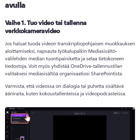
avulla
Vaihe 1.
Tuo video tai tallenna
verkkokameravideo
Jos haluat tuoda videon transkriptiopohjaisen muokkauksen 
aloittamiseksi, napsauta työkalupalkin Mediasisältö-
välilehden median tuontipainiketta ja selaa tietokoneen 
tiedostoja. Voit myös yhdistää OneDrive-tallennustilan 
valitaksesi mediasisältöä organisaatiosi SharePointista.
Varmista, että videossa on dialogia tai puhetta sisältävä 
ääniraita, kuten kokoustallenteissa ja videopodcasteissa.