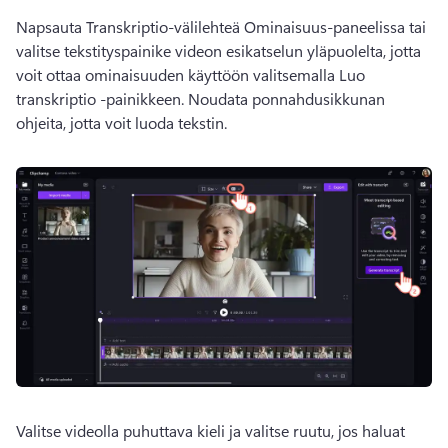
Napsauta Transkriptio-välilehteä 
Ominaisuus-paneelissa
 tai 
valitse tekstityspainike videon esikatselun yläpuolelta, jotta 
voit ottaa ominaisuuden käyttöön valitsemalla Luo 
transkriptio -painikkeen. 
Noudata ponnahdusikkunan 
ohjeita, jotta voit luoda tekstin.
Valitse videolla puhuttava kieli ja valitse ruutu, jos haluat 