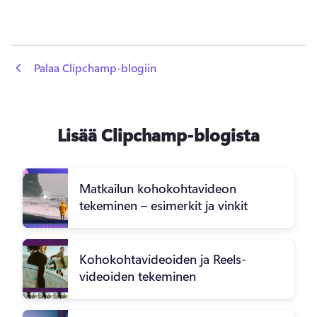
 Palaa Clipchamp-blogiin
Lisää Clipchamp-blogista
Matkailun kohokohtavideon
tekeminen – esimerkit ja vinkit
Kohokohtavideoiden ja Reels-
videoiden tekeminen