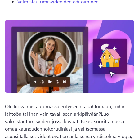
Valmistautumisvideoiden editoiminen
Oletko valmistautumassa erityiseen tapahtumaan, töihin 
lähtöön tai ihan vain tavalliseen arkipäivään?
Luo 
valmistautumisvideo, jossa kuvaat itseäsi suorittamassa 
omaa kauneudenhoitorutiiniasi ja valitsemassa 
asuasi.
Tällaiset videot ovat omanlaisensa yhdistelmä vlogia, 