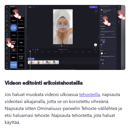
Videon editointi erikoistehosteilla
Jos haluat muokata videosi ulkoasua 
tehosteilla
, napsauta 
videotasi aikajanalla, jotta se on korostettu vihreänä. 
Napsauta sitten 
Ominaisuus-paneelin
 Tehoste-välilehteä ja 
etsi haluamasi tehoste. 
Napsauta tehostetta, jota haluat 
käyttää. 