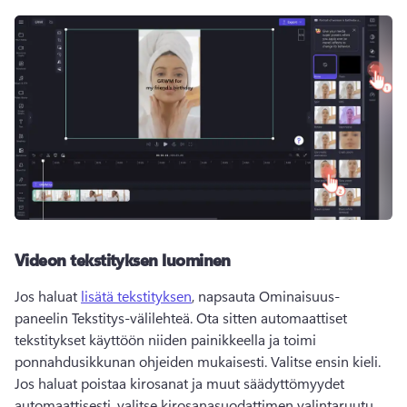
Videon tekstityksen luominen
Jos haluat 
lisätä tekstityksen
, napsauta Ominaisuus-
paneelin Tekstitys-välilehteä. 
Ota sitten automaattiset 
tekstitykset käyttöön niiden painikkeella ja toimi 
ponnahdusikkunan ohjeiden mukaisesti. 
Valitse ensin kieli. 
Jos haluat poistaa kirosanat ja muut säädyttömyydet 
automaattisesti, valitse kirosanasuodattimen valintaruutu. 