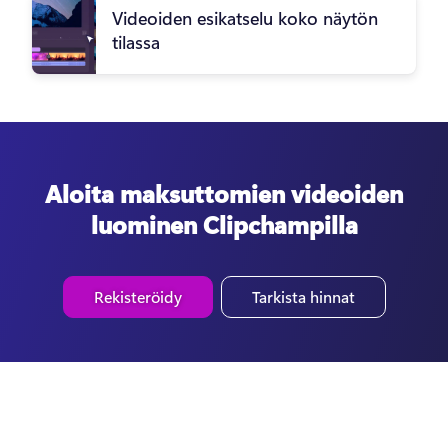
Videoiden esikatselu koko näytön
tilassa
Aloita maksuttomien videoiden
luominen Clipchampilla
Rekisteröidy
Tarkista hinnat