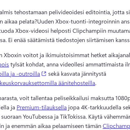
lmis tehostamaan pelivideoidesi editointia, jotta sin
 aikaa pelata?
Uuden Xbox-tuonti-integroinnin ansi
 tuoda Xbox-videosi helposti Clipchampiin muutama
sa. Ei enää säätämistä tiedostojen siirtämisen kanss
n Xboxin voitot ja ikimuistoisimmat hetket aikajanall
pois
 tylsät kohdat, anna videollesi ammattimaista il
(opens in a new tab)
oilla ja -outroilla
 sekä kasvata jännitystä 
ikeuskorvauksettomilla äänitehosteilla
. 
parasta, voit tallentaa peliseikkailusi maksutta 1080
lla ja 
Premium-tilauksella
 jopa 4K-tarkkuudella sek
n suoraan YouTubessa ja TikTokissa. 
Käytä vähemmän 
iin ja enemmän aikaa pelaamiseen tämän 
Clipchamp