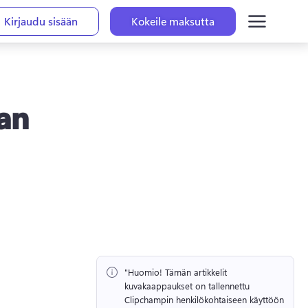
Kirjaudu sisään
Kokeile maksutta
aan
"Huomio!
 Tämän artikkelit 
kuvakaappaukset on tallennettu 
Clipchampin henkilökohtaiseen käyttöön 