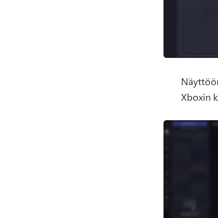
Näyttöön
Xboxin k