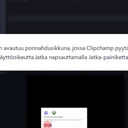
 avautuu ponnahdusikkuna, jossa Clipchamp pyytä
äyttöoikeutta.
Jatka napsauttamalla Jatka-painiketta