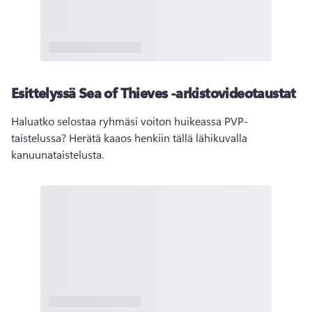
Esittelyssä Sea of Thieves -arkistovideotaustat
Haluatko selostaa ryhmäsi voiton huikeassa PVP-
taistelussa? Herätä kaaos henkiin tällä lähikuvalla 
kanuunataistelusta. 