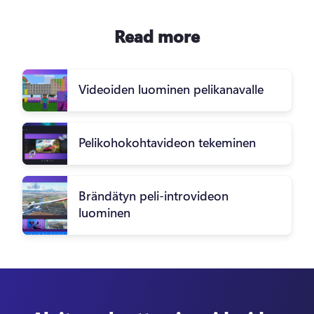
Read more
Videoiden luominen pelikanavalle
Pelikohokohtavideon tekeminen
Brändätyn peli-introvideon
luominen