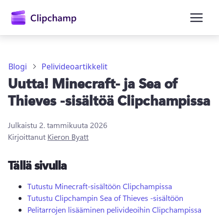
Blogi
Pelivideoartikkelit
Uutta! Minecraft- ja Sea of
Thieves -sisältöä Clipchampissa
Julkaistu
2. tammikuuta 2026
Kirjaudu sisään
Kirjoittanut
Kieron Byatt
Kokeile maksutta
Tällä sivulla
Tutustu Minecraft-sisältöön Clipchampissa
Tutustu Clipchampin Sea of Thieves -sisältöön
Pelitarrojen lisääminen pelivideoihin Clipchampissa