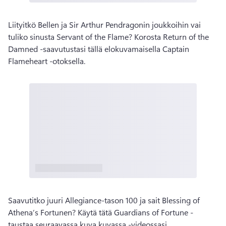
Liityitkö Bellen ja Sir Arthur Pendragonin joukkoihin vai 
tuliko sinusta Servant of the Flame? Korosta Return of the 
Damned -saavutustasi tällä elokuvamaisella Captain 
Flameheart -otoksella. 
Saavutitko juuri Allegiance-tason 100 ja sait Blessing of 
Athena’s Fortunen? Käytä tätä Guardians of Fortune -
taustaa seuraavassa kuva kuvassa -videossasi. 