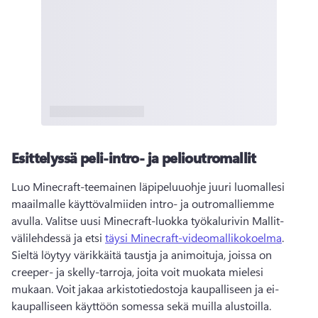
Esittelyssä peli-intro- ja pelioutromallit
Luo Minecraft-teemainen läpipeluuohje juuri luomallesi 
maailmalle käyttövalmiiden intro- ja outromalliemme 
avulla. Valitse uusi Minecraft-luokka työkalurivin Mallit-
välilehdessä ja etsi 
täysi Minecraft-videomallikokoelma
. 
Sieltä löytyy värikkäitä taustja ja animoituja, joissa on 
creeper- ja skelly-tarroja, joita voit muokata mielesi 
mukaan. Voit jakaa arkistotiedostoja kaupalliseen ja ei-
kaupalliseen käyttöön somessa sekä muilla alustoilla. 