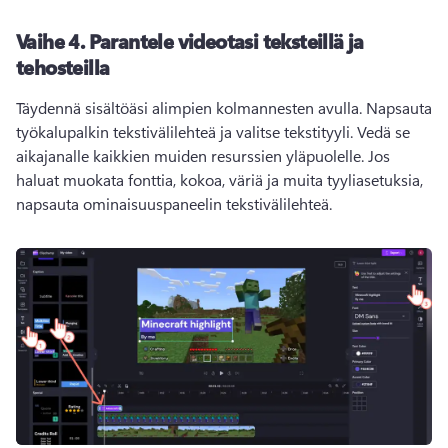
Vaihe 4. Parantele videotasi teksteillä ja
tehosteilla
Täydennä sisältöäsi alimpien kolmannesten avulla. Napsauta 
työkalupalkin tekstivälilehteä ja valitse tekstityyli. Vedä se 
aikajanalle kaikkien muiden resurssien yläpuolelle. Jos 
haluat muokata fonttia, kokoa, väriä ja muita tyyliasetuksia, 
napsauta ominaisuuspaneelin tekstivälilehteä. 