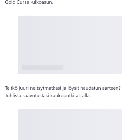
Gold Curse -ulkoasun. 
Teitkö juuri neitsytmatkasi ja löysit haudatun aarteen? 
Juhlista saavutustasi kaukoputkitarralla. 