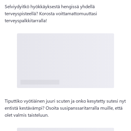
Selviydyitkö hyökkäyksestä hengissä yhdellä 
terveyspisteellä? Korosta voittamattomuuttasi 
terveyspalkkitarralla! 
Tiputtiko vyötiäinen juuri scuten ja onko kesytetty sutesi nyt 
entistä kestävämpi? Osoita susipanssaritarralla muille, että 
olet valmis taisteluun. 