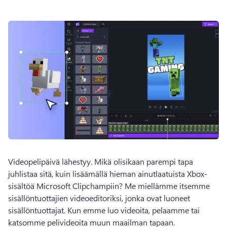
Videopelipäivä lähestyy. Mikä olisikaan parempi tapa 
juhlistaa sitä, kuin lisäämällä hieman ainutlaatuista Xbox-
sisältöä Microsoft Clipchampiin? Me miellämme itsemme 
sisällöntuottajien videoeditoriksi, jonka ovat luoneet 
sisällöntuottajat. Kun emme luo videoita, pelaamme tai 
katsomme pelivideoita muun maailman tapaan. 