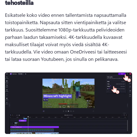
tehosteilla
Esikatsele koko video ennen tallentamista napsauttamalla 
toistopainiketta. Napsauta sitten vientipainiketta ja valitse 
tarkkuus. Suosittelemme 1080p-tarkkuutta pelivideoiden 
parhaan laadun takaamiseksi. 4K-tarkkuudella kuvaavat 
maksulliset tilaajat voivat myös viedä sisältöä 4K-
tarkkuudella. Vie video omaan OneDriveesi tai laitteeseesi 
tai lataa suoraan Youtubeen, jos sinulla on pelikanava. 