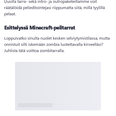
Uusilla tarra- sekä intro- ja outropaketeillamme voit 
räätälöidä pelieditointejasi riippumatta siitä, millä tyylillä 
pelaat. 
Esittelyssä Minecraft-pelitarrat
Loppuivatko sinulta nuolet kesken selviytymistilassa, mutta 
onnistuit silti iskemään zombia luotettavalla kirveelläsi? 
Juhlista tätä voittoa zombitarralla. 