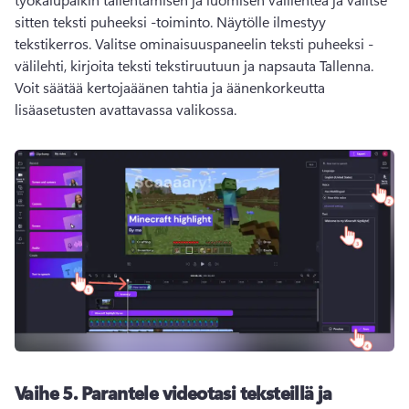
sitten teksti puheeksi -toiminto. Näytölle ilmestyy 
tekstikerros. Valitse ominaisuuspaneelin teksti puheeksi -
välilehti, kirjoita teksti tekstiruutuun ja napsauta Tallenna. 
Voit säätää kertojaäänen tahtia ja äänenkorkeutta 
lisäasetusten avattavassa valikossa. 
Vaihe 5. Parantele videotasi teksteillä ja