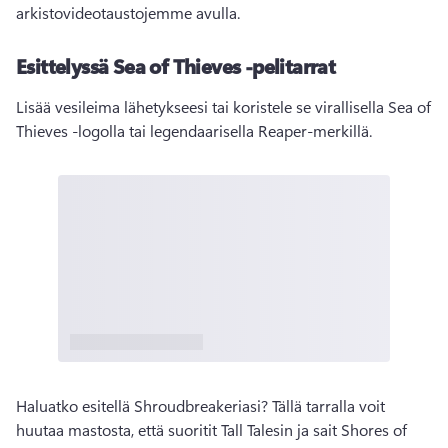
arkistovideotaustojemme avulla. 
Esittelyssä Sea of Thieves -pelitarrat
Lisää vesileima lähetykseesi tai koristele se virallisella Sea of 
Thieves -logolla tai legendaarisella Reaper-merkillä. 
Haluatko esitellä Shroudbreakeriasi? Tällä tarralla voit 
huutaa mastosta, että suoritit Tall Talesin ja sait Shores of 