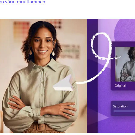
on värin muuttaminen