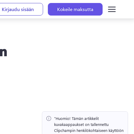
Kirjaudu sisään
Kokeile maksutta
en
"Huomio!
 Tämän artikkelit 
kuvakaappaukset on tallennettu 
Clipchampin henkilökohtaiseen käyttöön 