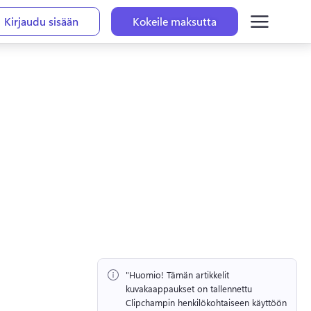
Kirjaudu sisään
Kokeile maksutta
"Huomio!
 Tämän artikkelit 
kuvakaappaukset on tallennettu 
Clipchampin henkilökohtaiseen käyttöön 