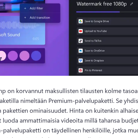
p on korvannut maksullisten tilausten kolme tasoa 
aketilla nimeltään Premium-palvelupaketti. 
Se yhdis
 pakettien ominaisuudet. Hinta on kuitenkin alhaise
palvelupaketti on täydellinen henkilöille, jotka mu