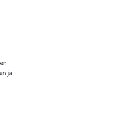
en 
n ja 