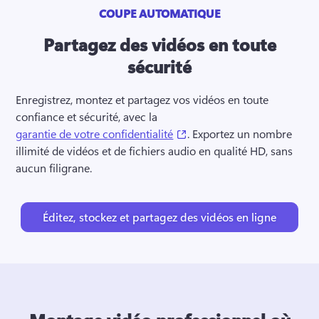
COUPE AUTOMATIQUE
Partagez des vidéos en toute
sécurité
Enregistrez, montez et partagez vos vidéos en toute 
confiance et sécurité, avec la 
(opens in a new tab)
garantie de votre confidentialité
. 
Exportez un nombre 
illimité de vidéos et de fichiers audio en qualité HD, sans 
aucun filigrane. 
Éditez, stockez et partagez des vidéos en ligne