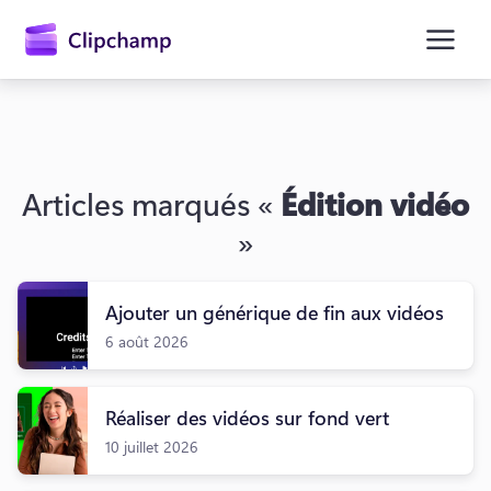
contenu
principal
Articles marqués «
Édition vidéo
»
Ajouter un générique de fin aux vidéos
6 août 2026
Se connecter
Essayez gratuitement
Réaliser des vidéos sur fond vert
10 juillet 2026