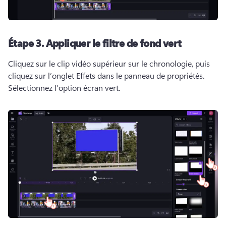
Étape 3.
Appliquer le filtre de fond vert
Cliquez sur le clip vidéo supérieur sur le chronologie, puis 
cliquez sur l’onglet Effets dans le panneau de propriétés. 
Sélectionnez l’option écran vert. 