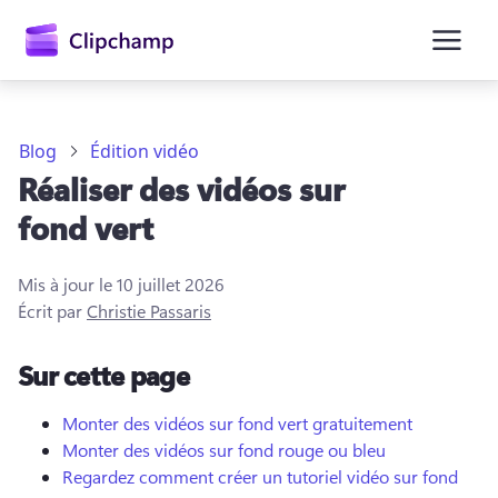
contenu
principal
Blog
Édition vidéo
Réaliser des vidéos sur
fond vert
Mis à jour le
10 juillet 2026
Écrit par
Christie Passaris
Se connecter
Sur cette page
Essayez gratuitement
Monter des vidéos sur fond vert gratuitement
Monter des vidéos sur fond rouge ou bleu
Regardez comment créer un tutoriel vidéo sur fond