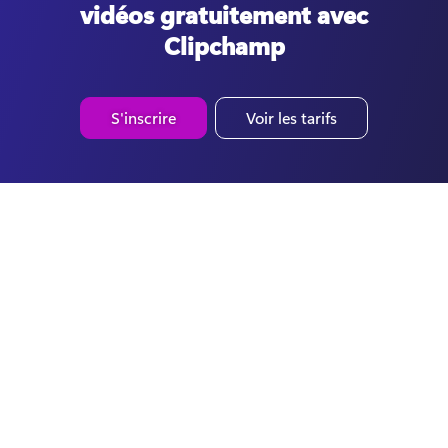
vidéos gratuitement avec
Clipchamp
S'inscrire
Voir les tarifs