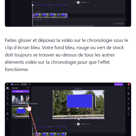
Faites glisser et déposez la vidéo sur le chronologie sous le 
clip d’écran bleu. 
Votre fond bleu, rouge ou vert de stock 
doit toujours se trouver au-dessus de tous les autres 
éléments vidéo sur la chronologie pour que l’effet 
fonctionne. 