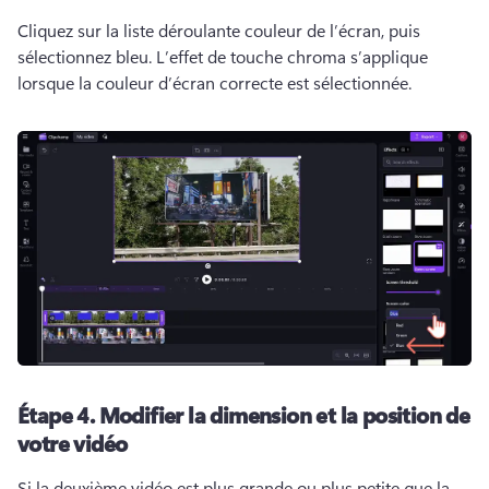
Cliquez sur la liste déroulante couleur de l’écran, puis 
sélectionnez bleu. 
L’effet de touche chroma s’applique 
lorsque la couleur d’écran correcte est sélectionnée. 
Étape 4.
Modifier la dimension et la position de
votre vidéo
Si la deuxième vidéo est plus grande ou plus petite que la 