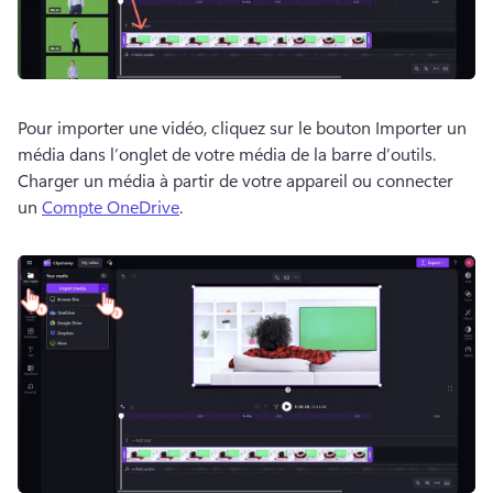
Pour importer une vidéo, cliquez sur le bouton Importer un 
média dans l’onglet de votre média de la barre d’outils. 
Charger un média à partir de votre appareil ou connecter 
un 
Compte OneDrive
. 