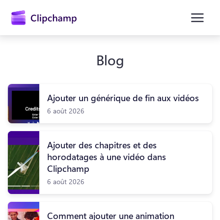
contenu
principal
Blog
Ajouter un générique de fin aux vidéos
6 août 2026
Ajouter des chapitres et des
horodatages à une vidéo dans
Se connecter
Clipchamp
Essayez gratuitement
6 août 2026
Comment ajouter une animation