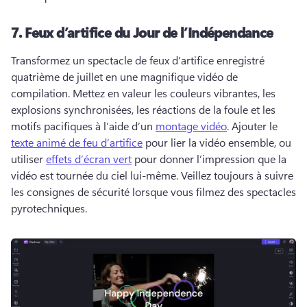
7.
Feux d’artifice du Jour de l’Indépendance
Transformez un spectacle de feux d’artifice enregistré 
quatrième de juillet en une magnifique vidéo de 
compilation. 
Mettez en valeur les couleurs vibrantes, les 
explosions synchronisées, les réactions de la foule et les 
motifs pacifiques à l’aide d’un 
montage vidéo
. 
Ajouter le 
texte animé de feu d’artifice
 pour lier la vidéo ensemble, ou 
utiliser 
effets d’écran vert
 pour donner l’impression que la 
vidéo est tournée du ciel lui-même. 
Veillez toujours à suivre 
les consignes de sécurité lorsque vous filmez des spectacles 
pyrotechniques. 