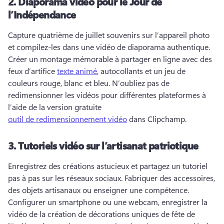
2.
Diaporama vidéo pour le Jour de
l’Indépendance
Capture quatrième de juillet souvenirs sur l’appareil photo 
et compilez-les dans une vidéo de diaporama authentique. 
Créer un montage mémorable à partager en ligne avec des 
feux d’artifice 
texte animé
, autocollants et un jeu de 
couleurs rouge, blanc et bleu. 
N’oubliez pas de 
redimensionner les vidéos pour différentes plateformes à 
l’aide de la version gratuite 
outil de redimensionnement vidéo
 dans Clipchamp. 
3.
Tutoriels vidéo sur l’artisanat patriotique
Enregistrez des créations astucieux et partagez un tutoriel 
pas à pas sur les réseaux sociaux. 
Fabriquer des accessoires, 
des objets artisanaux ou enseigner une compétence. 
Configurer un smartphone ou une webcam, enregistrer la 
vidéo de la création de décorations uniques de fête de 