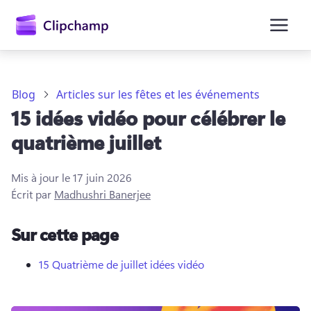
contenu
principal
Blog
Articles sur les fêtes et les événements
15 idées vidéo pour célébrer le
quatrième juillet
Mis à jour le
17 juin 2026
Écrit par
Madhushri Banerjee
Se connecter
Sur cette page
Essayez gratuitement
15 Quatrième de juillet idées vidéo