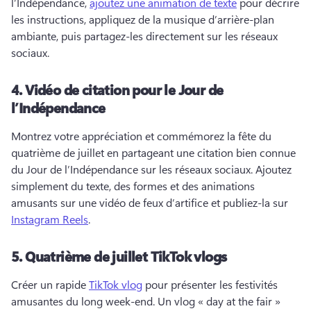
l’Indépendance, 
ajoutez une animation de texte
 pour décrire 
les instructions, appliquez de la musique d’arrière-plan 
ambiante, puis partagez-les directement sur les réseaux 
sociaux. 
4.
Vidéo de citation pour le Jour de
l’Indépendance
Montrez votre appréciation et commémorez la fête du 
quatrième de juillet en partageant une citation bien connue 
du Jour de l’Indépendance sur les réseaux sociaux. 
Ajoutez 
simplement du texte, des formes et des animations 
amusants sur une vidéo de feux d’artifice et publiez-la sur 
Instagram Reels
. 
5.
Quatrième de juillet TikTok vlogs
Créer un rapide 
TikTok vlog
 pour présenter les festivités 
amusantes du long week-end. 
Un vlog « day at the fair » 