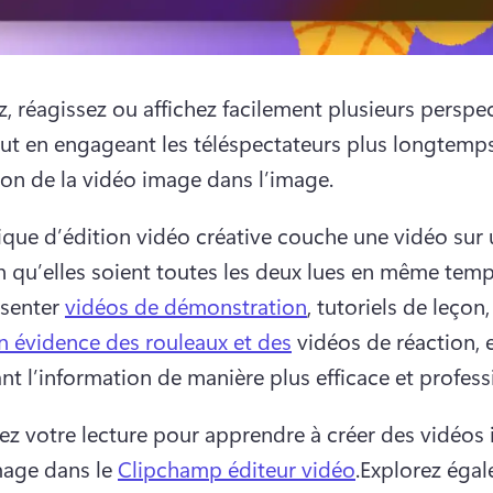
z, réagissez ou affichez facilement plusieurs perspec
tout en engageant les téléspectateurs plus longtemps
ion de la vidéo image dans l’image.
ique d’édition vidéo créative couche une vidéo sur 
in qu’elles soient toutes les deux lues en même temps
senter 
vidéos de démonstration
, tutoriels de leçon,
n évidence des rouleaux et des
 vidéos de réaction, e
nt l’information de manière plus efficace et profess
ez votre lecture pour apprendre à créer des vidéos 
mage dans le 
Clipchamp éditeur vidéo
.Explorez égal