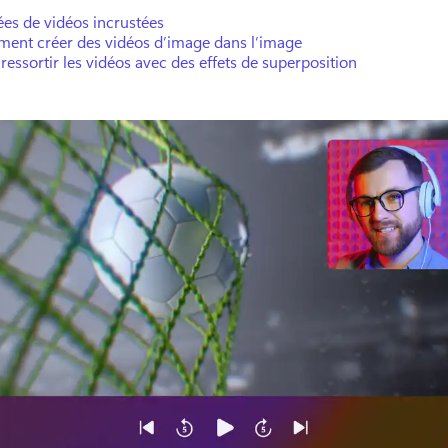
ées de vidéos incrustées
ent créer des vidéos d’image dans l’image
 ressortir les vidéos avec des effets de superposition