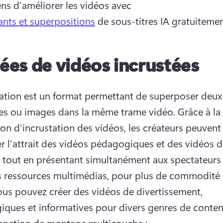
ns d’améliorer les vidéos avec 
ants et superpositions
 de sous-titres IA gratuitemen
dées de vidéos incrustées
tation est un format permettant de superposer deux 
s ou images dans la même trame vidéo. Grâce à la 
ion d’incrustation des vidéos, les créateurs peuvent 
r l’attrait des vidéos pédagogiques et des vidéos d
, tout en présentant simultanément aux spectateurs 
s ressources multimédias, pour plus de commodité e
Vous pouvez créer des vidéos de divertissement, 
ques et informatives pour divers genres de conten
fonction de montage multicouche : 