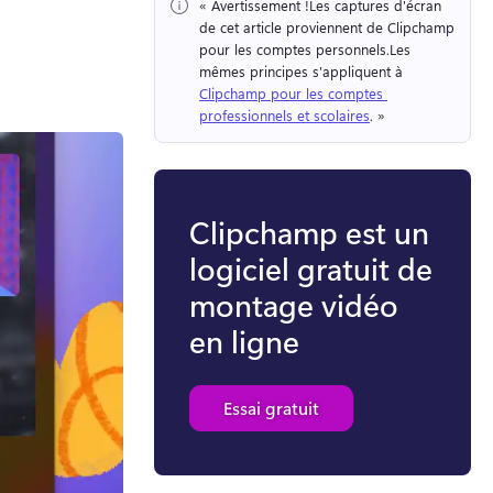
« Avertissement !
Les captures d'écran 
de cet article proviennent de Clipchamp 
pour les comptes personnels.
Les 
mêmes principes s'appliquent à 
Clipchamp pour les comptes 
professionnels et scolaires
. » 
Clipchamp est un
logiciel gratuit de
montage vidéo
en ligne
Essai gratuit