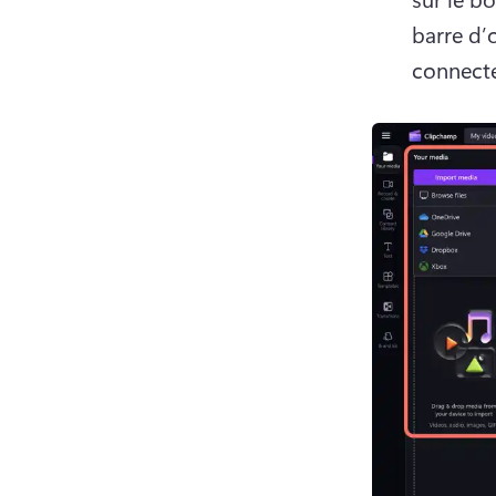
barre d’o
connecte