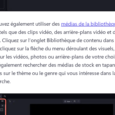
vez également utiliser des 
médias de la bibliothèq
tels que des clips vidéo, des arrière-plans vidéo et d
 Cliquez sur l’onglet Bibliothèque de contenu dans l
 cliquez sur la flèche du menu déroulant des visuels, 
sur les vidéos, photos ou arrière-plans de votre choi
galement rechercher des médias de stock en tapant
s sur le thème ou le genre qui vous intéresse dans la
rche.