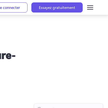
e connecter
Essayez gratuitement
ure-