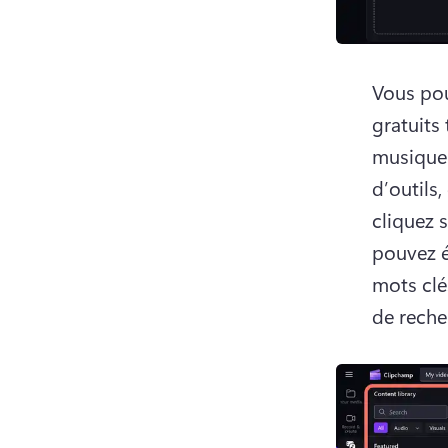
Vous pou
gratuits 
musique.
d’outils,
cliquez 
pouvez é
mots clé
de reche