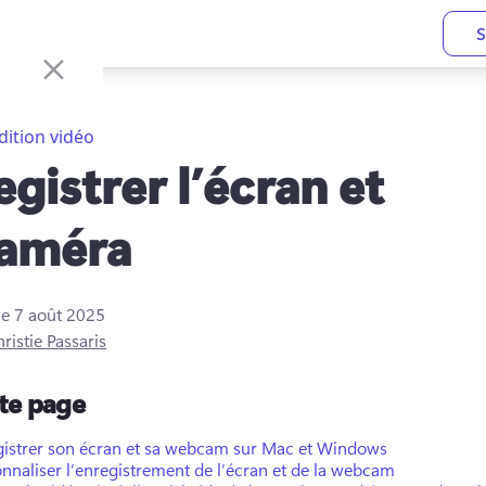
S
dition vidéo
egistrer l’écran et
caméra
le
7 août 2025
ristie Passaris
tte page
gistrer son écran et sa webcam sur Mac et Windows
nnaliser l’enregistrement de l’écran et de la webcam