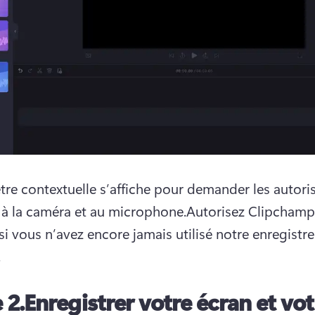
tre contextuelle s’affiche pour demander les autoris
s à la caméra et au microphone.
Autorisez Clipchamp 
si vous n’avez encore jamais utilisé notre enregistre
.
 2.
Enregistrer votre écran et vot