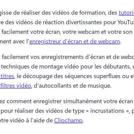
agisse de réaliser des vidéos de formation, des 
tutori
e des vidéos de réaction divertissantes pour YouTub
 facilement votre écran, votre webcam et votre son 
ment avec l’
enregistreur d’écran et de webcam
. 
 facilement vos enregistrements d’écran et de webc
e techniques de montage vidéo pour les débutants,
titres
, le découpage des séquences superflues ou e
filtres vidéo
, d’autocollants et de musique. 
z comment enregistrer simultanément votre écran e
our réaliser des vidéos de type « incrustations », p
tre vidéo à l’aide de 
Clipchamp
. 