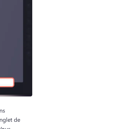
ns 
nglet de 
Vous 