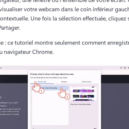
visualiser votre webcam dans le coin inférieur gauch
ontextuelle. 
Une fois la sélection effectuée, cliquez s
artager.
 : ce tutoriel montre seulement comment enregistr
u navigateur Chrome.