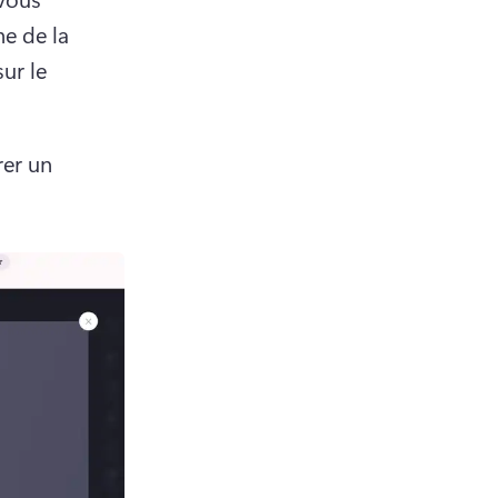
e de la 
ur le 
er un 