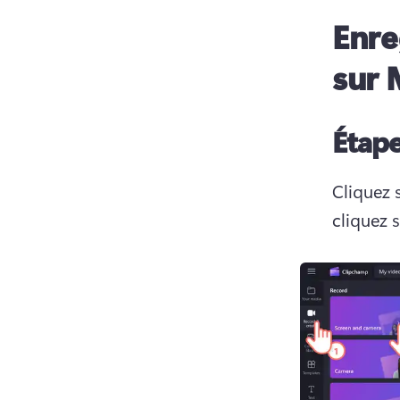
Enre
sur 
Étape
Cliquez s
cliquez 