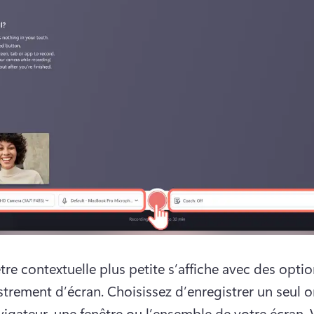
tre contextuelle plus petite s’affiche avec des optio
strement d’écran. 
Choisissez d’enregistrer un seul o
vigateur, une fenêtre ou l’ensemble de votre écran. 