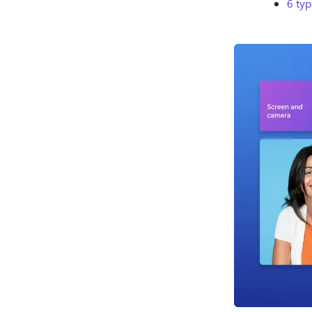
6 typ