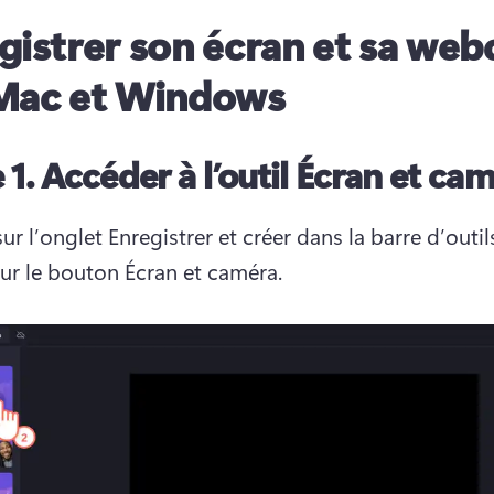
gistrer son écran et sa we
Mac et Windows
 1.
Accéder à l’outil Écran et ca
ur l’onglet Enregistrer et créer dans la barre d’outils
sur le bouton Écran et caméra. 