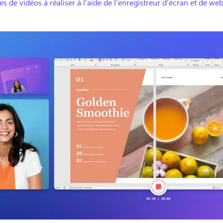
es de vidéos à réaliser à l’aide de l’enregistreur d’écran et de w